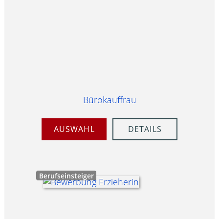
Bürokauffrau
AUSWAHL
DETAILS
Berufseinsteiger