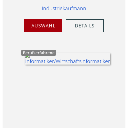
Industriekaufmann
AUSWAHL
DETAILS
Berufserfahrene