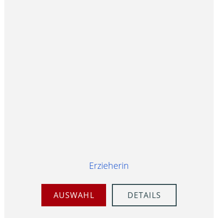
Erzieherin
AUSWAHL
DETAILS