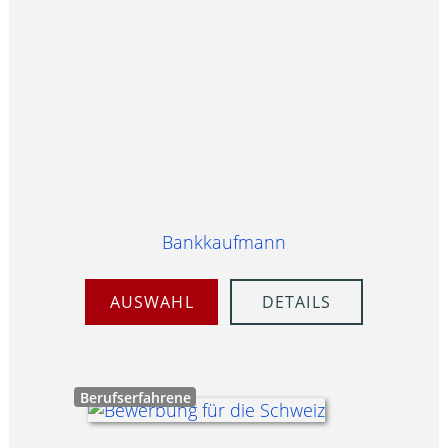
Bankkaufmann
AUSWAHL
DETAILS
Berufserfahrene