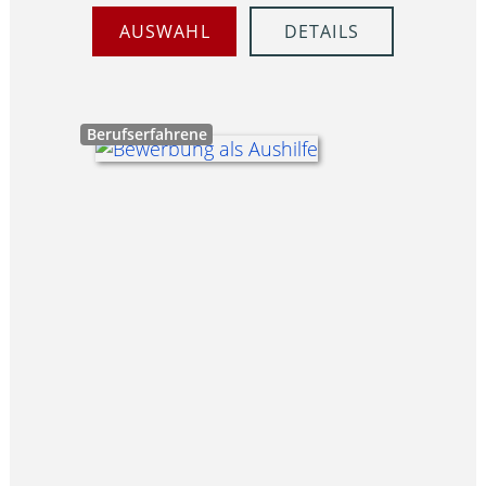
AUSWAHL
DETAILS
Berufserfahrene