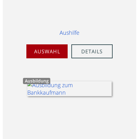
Aushilfe
AUSWAHL
DETAILS
Ausbildung