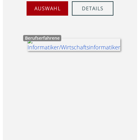
AUSWAHL
DETAILS
Berufserfahrene