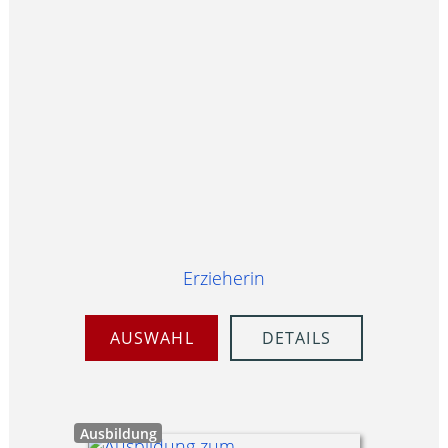
Erzieherin
AUSWAHL
DETAILS
Ausbildung