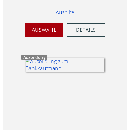
Aushilfe
AUSWAHL
DETAILS
Ausbildung