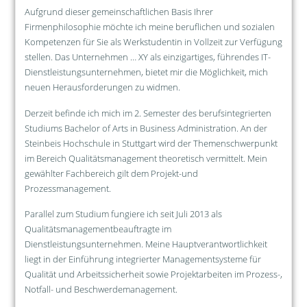
Aufgrund dieser gemeinschaftlichen Basis Ihrer
Firmenphilosophie möchte ich meine beruflichen und sozialen
Kompetenzen für Sie als Werkstudentin in Vollzeit zur Verfügung
stellen. Das Unternehmen … XY als einzigartiges, führendes IT-
Dienstleistungsunternehmen, bietet mir die Möglichkeit, mich
neuen Herausforderungen zu widmen.
Derzeit befinde ich mich im 2. Semester des berufsintegrierten
Studiums Bachelor of Arts in Business Administration. An der
Steinbeis Hochschule in Stuttgart wird der Themenschwerpunkt
im Bereich Qualitätsmanagement theoretisch vermittelt. Mein
gewählter Fachbereich gilt dem Projekt-und
Prozessmanagement.
Parallel zum Studium fungiere ich seit Juli 2013 als
Qualitätsmanagementbeauftragte im
Dienstleistungsunternehmen. Meine Hauptverantwortlichkeit
liegt in der Einführung integrierter Managementsysteme für
Qualität und Arbeitssicherheit sowie Projektarbeiten im Prozess-,
Notfall- und Beschwerdemanagement.