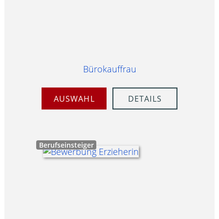
Bürokauffrau
AUSWAHL
DETAILS
Berufseinsteiger