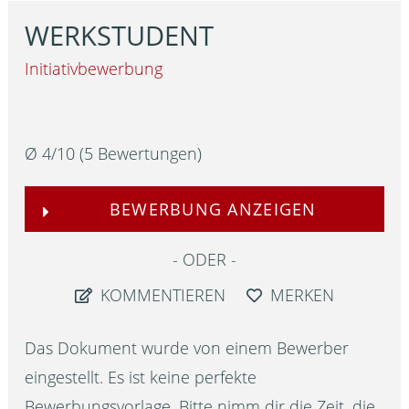
WERKSTUDENT
Initiativbewerbung
Ø
4
/
10
(
5
Bewertungen)
BEWERBUNG ANZEIGEN
ODER
KOMMENTIEREN
MERKEN
Das Dokument wurde von einem Bewerber
eingestellt. Es ist keine perfekte
Bewerbungsvorlage. Bitte nimm dir die Zeit, die