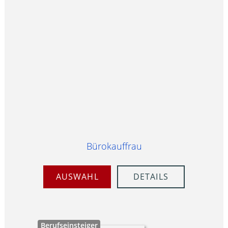
Bürokauffrau
AUSWAHL
DETAILS
Berufseinsteiger