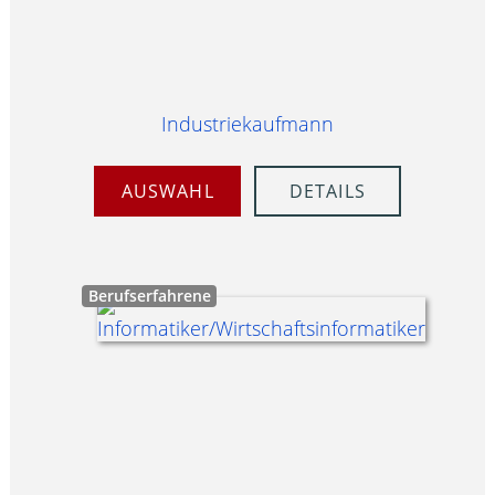
Industriekaufmann
AUSWAHL
DETAILS
Berufserfahrene