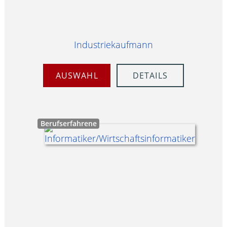
Industriekaufmann
AUSWAHL
DETAILS
Berufserfahrene