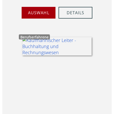
AUSWAHL
DETAILS
Berufserfahrene