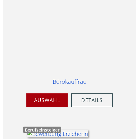
Bürokauffrau
AUSWAHL
DETAILS
Berufseinsteiger