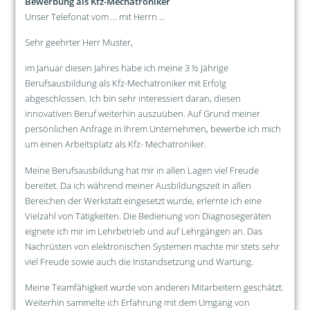
Bewerbung als Kfz-Mechatroniker
Unser Telefonat vom … mit Herrn …
Sehr geehrter Herr Muster,
im Januar diesen Jahres habe ich meine 3 ½ Jährige
Berufsausbildung als Kfz-Mechatroniker mit Erfolg
abgeschlossen. Ich bin sehr interessiert daran, diesen
innovativen Beruf weiterhin auszuüben. Auf Grund meiner
persönlichen Anfrage in Ihrem Unternehmen, bewerbe ich mich
um einen Arbeitsplatz als Kfz- Mechatroniker.
Meine Berufsausbildung hat mir in allen Lagen viel Freude
bereitet. Da ich während meiner Ausbildungszeit in allen
Bereichen der Werkstatt eingesetzt wurde, erlernte ich eine
Vielzahl von Tätigkeiten. Die Bedienung von Diagnosegeräten
eignete ich mir im Lehrbetrieb und auf Lehrgängen an. Das
Nachrüsten von elektronischen Systemen machte mir stets sehr
viel Freude sowie auch die Instandsetzung und Wartung.
Meine Teamfähigkeit wurde von anderen Mitarbeitern geschätzt.
Weiterhin sammelte ich Erfahrung mit dem Umgang von