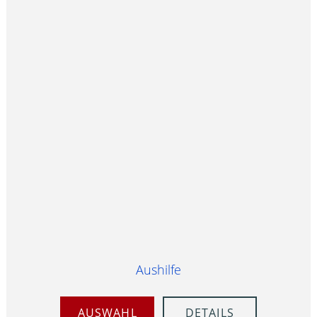
Aushilfe
AUSWAHL
DETAILS