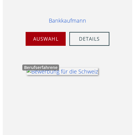
Bankkaufmann
AUSWAHL
DETAILS
Berufserfahrene