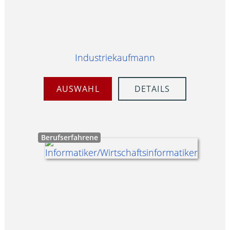
Industriekaufmann
AUSWAHL
DETAILS
Berufserfahrene