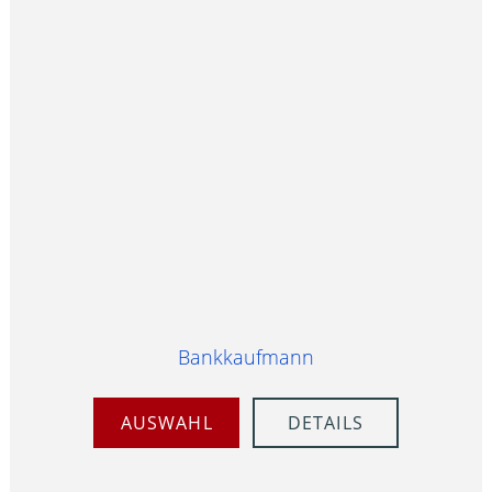
Bankkaufmann
AUSWAHL
DETAILS