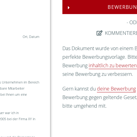
BEWERBUN
OD
KOMMENTIER
Ort, Datum
Das Dokument wurde von einem Bew
perfekte Bewerbungsvorlage. Bitte
Bewerbung
inhaltlich zu bewerten
seine Bewerbung zu verbessern.
es Unternehmen im Bereich
Gern kannst du
deine Bewerbung
tbare Mitarbeiter
 bei Ihnen um eine
Bewerbung gegen geltende Gesetze
bitte umgehend mit.
r war ich in
005 bei der Firma XY in