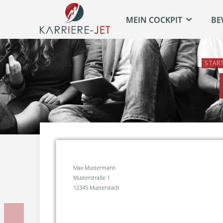
MEIN COCKPIT
BE
STAR
Max Mustermann
Musterstraße 1
12345 Musterstadt
Vorherige Unterlage