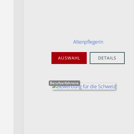
Altenpflegerin
AUSWAHL
DETAILS
Berufserfahrene