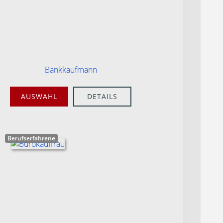
Bankkaufmann
AUSWAHL
DETAILS
Berufserfahrene