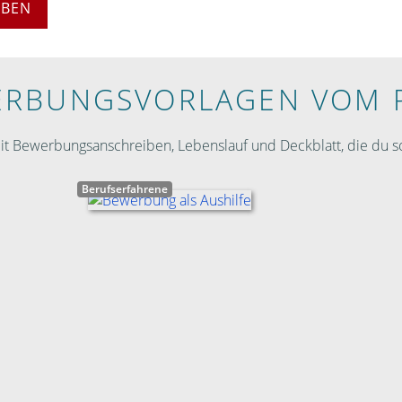
EBEN
RBUNGS­VORLAGEN VOM 
 Bewerbungsanschreiben, Lebenslauf und Deckblatt, die du so
Berufserfahrene