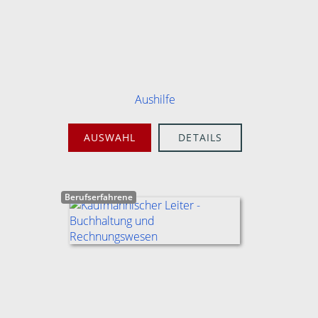
Aushilfe
AUSWAHL
DETAILS
Berufserfahrene