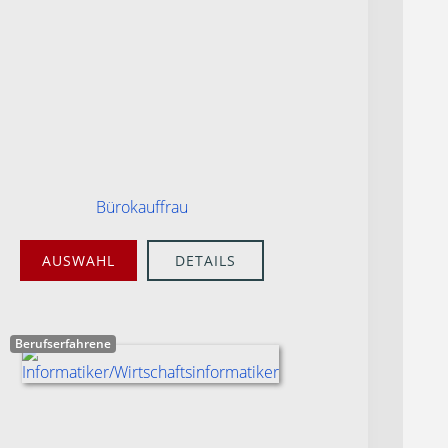
Bürokauffrau
AUSWAHL
DETAILS
Berufserfahrene