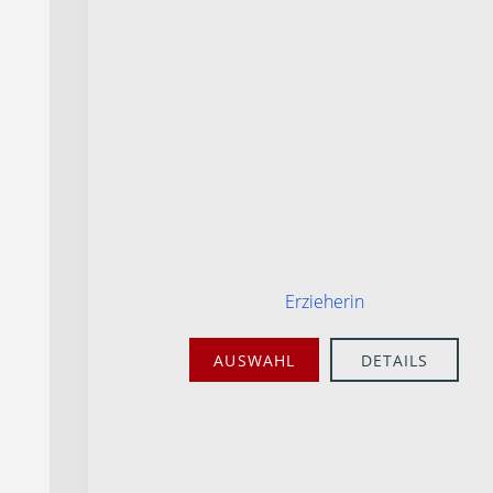
Erzieherin
AUSWAHL
DETAILS