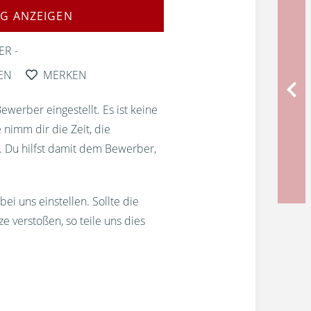
G ANZEIGEN
ER
EN
MERKEN
erber eingestellt. Es ist keine
 nimm dir die Zeit, die
. Du hilfst damit dem Bewerber,
bei uns einstellen. Sollte die
 verstoßen, so teile uns dies