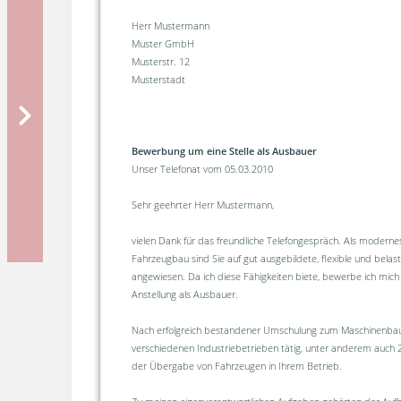
Herr Mustermann
Muster GmbH
Musterstr. 12
Musterstadt
Bewerbung um eine Stelle als Ausbauer
Unser Telefonat vom 05.03.2010
Sehr geehrter Herr Mustermann,
vielen Dank für das freundliche Telefongespräch. Als modern
Fahrzeugbau sind Sie auf gut ausgebildete, flexible und belas
angewiesen. Da ich diese Fähigkeiten biete, bewerbe ich mich
Anstellung als Ausbauer.
Nach erfolgreich bestandener Umschulung zum Maschinenbaue
verschiedenen Industriebetrieben tätig, unter anderem auch 2
der Übergabe von Fahrzeugen in Ihrem Betrieb.