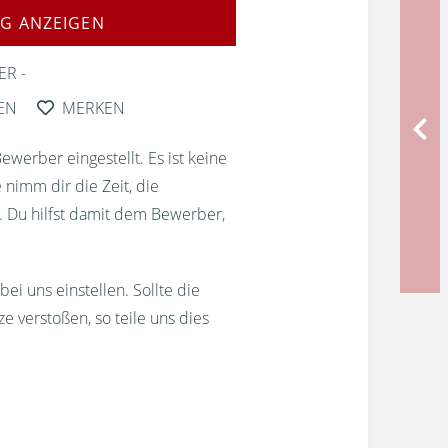
G ANZEIGEN
ER
EN
MERKEN
erber eingestellt. Es ist keine
 nimm dir die Zeit, die
. Du hilfst damit dem Bewerber,
bei uns einstellen. Sollte die
 verstoßen, so teile uns dies