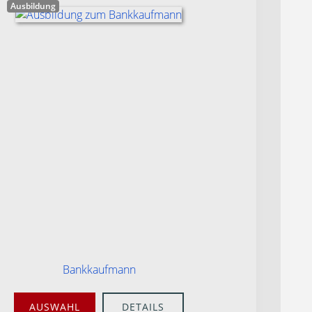
Ausbildung
Bankkaufmann
AUSWAHL
DETAILS