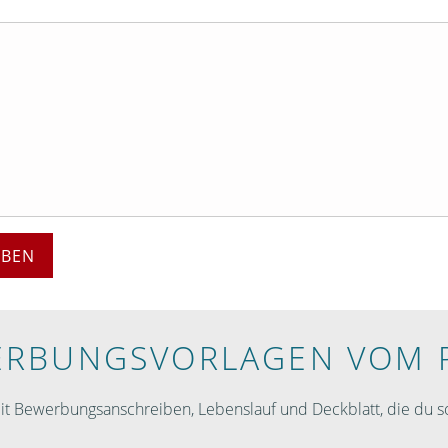
EBEN
RBUNGS­VORLAGEN VOM 
 Bewerbungsanschreiben, Lebenslauf und Deckblatt, die du so