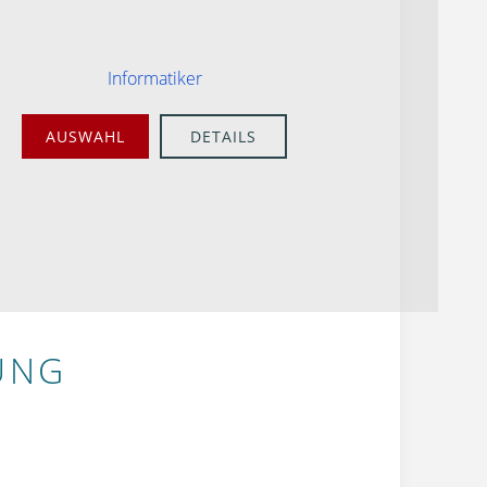
Informatiker
AUSWAHL
DETAILS
UNG