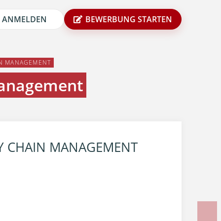
ANMELDEN
BEWERBUNG STARTEN
IN MANAGEMENT
Management
LY CHAIN MANAGEMENT
N