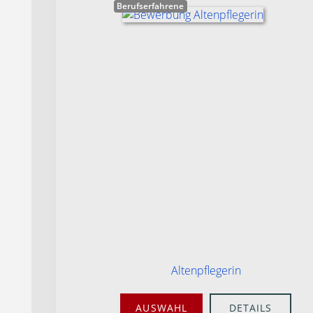
Berufserfahrene
Altenpflegerin
AUSWAHL
DETAILS