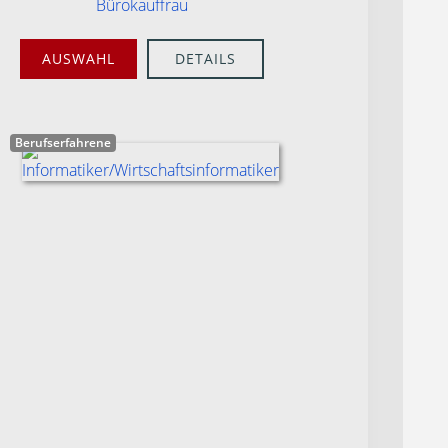
Bürokauffrau
AUSWAHL
DETAILS
Berufserfahrene