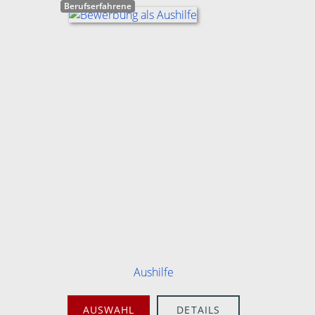
Berufserfahrene
Aushilfe
AUSWAHL
DETAILS