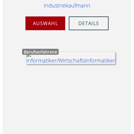
Industriekaufmann
AUSWAHL
DETAILS
Berufserfahrene