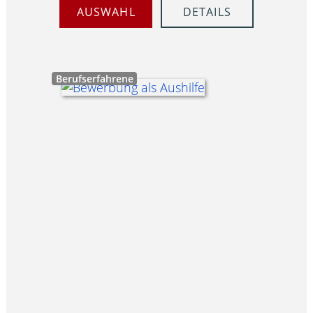
AUSWAHL
DETAILS
Berufserfahrene