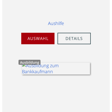
Aushilfe
AUSWAHL
DETAILS
Ausbildung