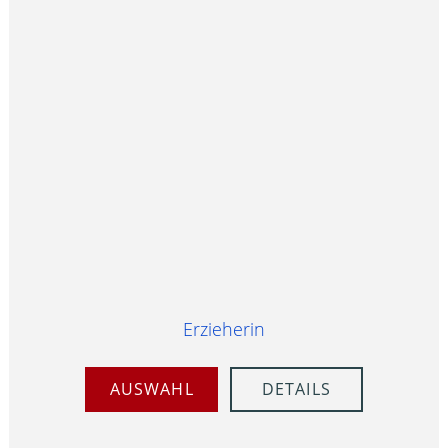
Erzieherin
AUSWAHL
DETAILS