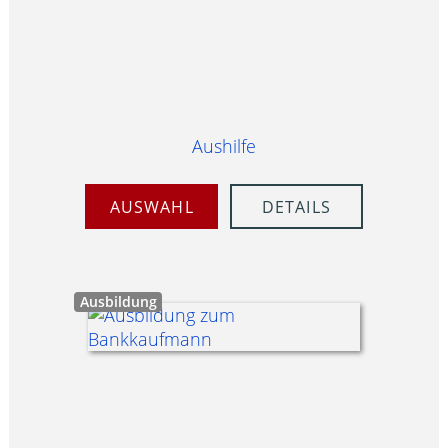
Aushilfe
AUSWAHL
DETAILS
Ausbildung