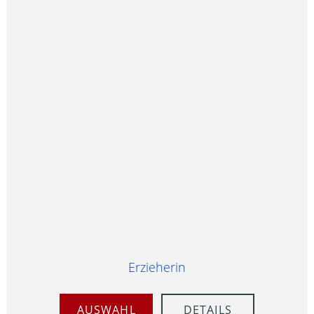
Erzieherin
AUSWAHL
DETAILS