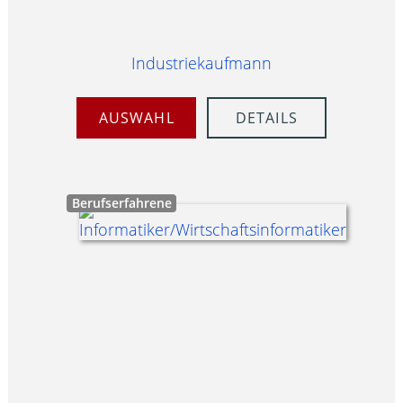
Industriekaufmann
AUSWAHL
DETAILS
Berufserfahrene