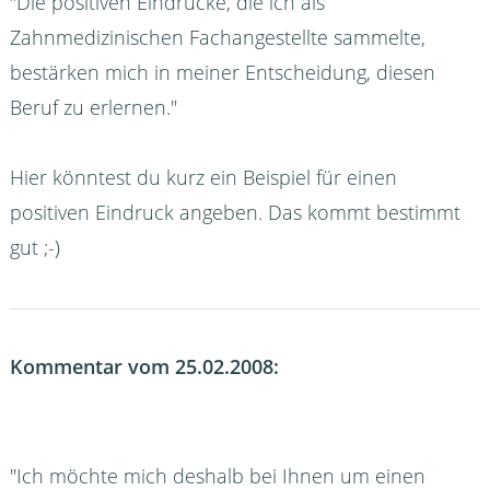
"Die positiven Eindrücke, die ich als
Zahnmedizinischen Fachangestellte sammelte,
bestärken mich in meiner Entscheidung, diesen
Beruf zu erlernen."
Hier könntest du kurz ein Beispiel für einen
positiven Eindruck angeben. Das kommt bestimmt
gut ;-)
Kommentar vom 25.02.2008:
"Ich möchte mich deshalb bei Ihnen um einen