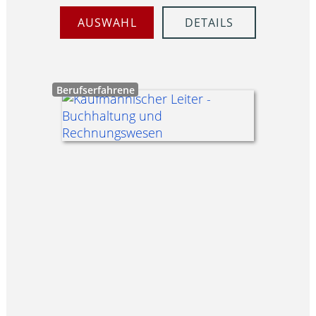
AUSWAHL
DETAILS
Berufserfahrene