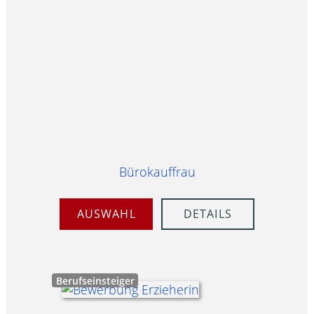
Bürokauffrau
AUSWAHL
DETAILS
Berufseinsteiger