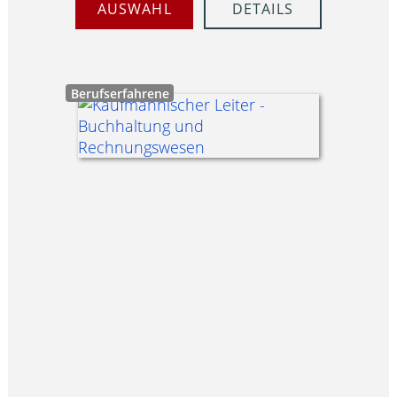
AUSWAHL
DETAILS
Berufserfahrene