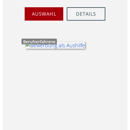
AUSWAHL
DETAILS
Berufserfahrene