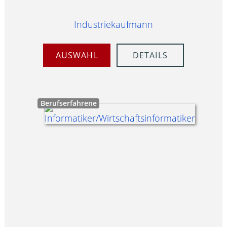
Industriekaufmann
AUSWAHL
DETAILS
Berufserfahrene