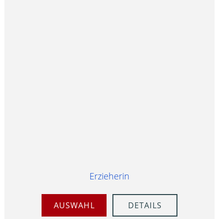
Erzieherin
AUSWAHL
DETAILS