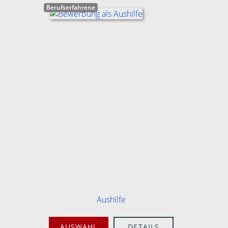
Berufserfahrene
Aushilfe
AUSWAHL
DETAILS