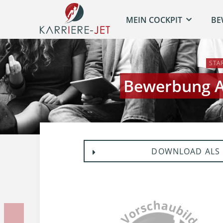
MEIN COCKPIT
BE
STA
Bewerbung A
DOWNLOAD ALS 
Vorherige Unterlage