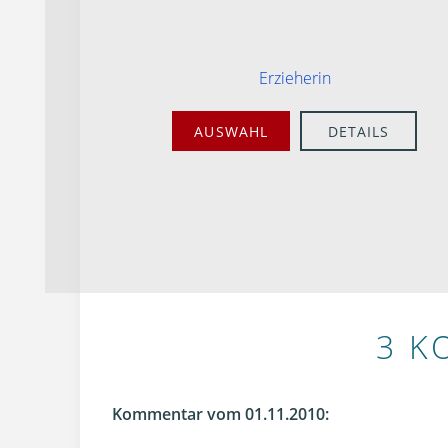
Erzieherin
AUSWAHL
DETAILS
3 K
Kommentar vom 01.11.2010: