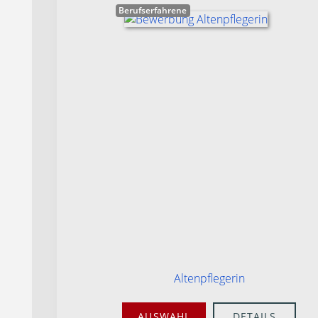
Berufserfahrene
Altenpflegerin
AUSWAHL
DETAILS