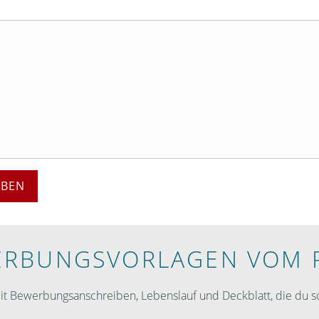
EBEN
RBUNGS­VORLAGEN VOM 
 Bewerbungsanschreiben, Lebenslauf und Deckblatt, die du so