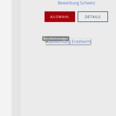
Bewerbung Schweiz
AUSWAHL
DETAILS
Berufseinsteiger