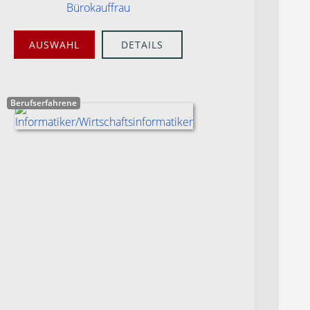
Bürokauffrau
AUSWAHL
DETAILS
Berufserfahrene