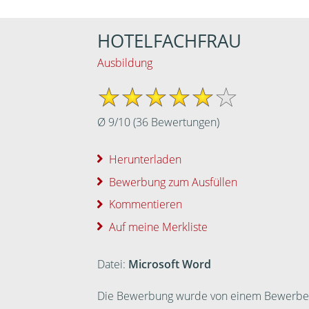
HOTELFACHFRAU
Ausbildung
Ø
9
/
10
(
36
Bewertungen)
Herunterladen
Bewerbung zum Ausfüllen
Kommentieren
Auf meine Merkliste
Datei:
Microsoft Word
Die Bewerbung wurde von einem Bewerber ei