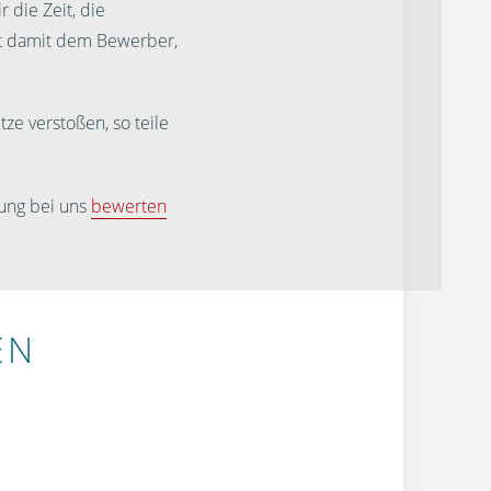
 die Zeit, die
st damit dem Bewerber,
ze verstoßen, so teile
ung bei uns
bewerten
EN