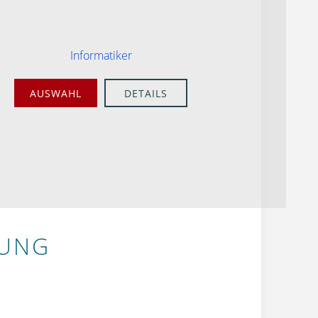
Informatiker
AUSWAHL
DETAILS
BUNG