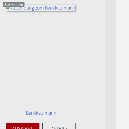
Ausbildung
Bankkaufmann
AUSWAHL
DETAILS