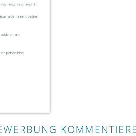
ennoch möchte ich mich im
diese nach meinem besten
solvieren, um
 ein persönliches
EWERBUNG KOMMENTIER