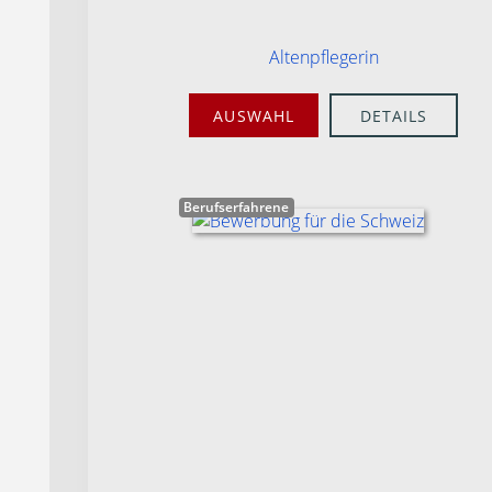
Altenpflegerin
AUSWAHL
DETAILS
Berufserfahrene