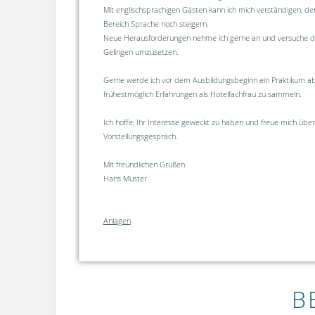
Mit englischsprachigen Gästen kann ich mich verständigen, d
Bereich Sprache noch steigern.
Neue Herausforderungen nehme ich gerne an und versuche 
Gelingen umzusetzen.
Gerne werde ich vor dem Ausbildungsbeginn ein Praktikum ab
frühestmöglich Erfahrungen als Hotelfachfrau zu sammeln.
Ich hoffe, Ihr Interesse geweckt zu haben und freue mich über
Vorstellungsgespräch.
Mit freundlichen Grüßen
Hans Muster
Anlagen
B