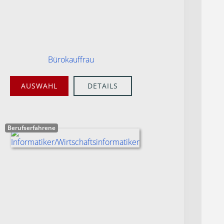
Bürokauffrau
AUSWAHL
DETAILS
Berufserfahrene