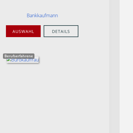
Bankkaufmann
AUSWAHL
DETAILS
Berufserfahrene