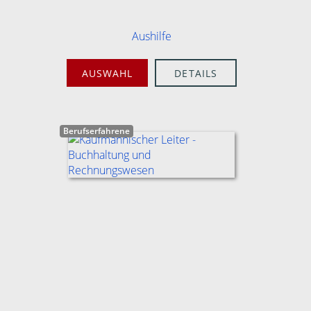
Aushilfe
AUSWAHL
DETAILS
Berufserfahrene