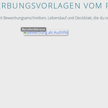
RBUNGS­VORLAGEN VOM 
 Bewerbungsanschreiben, Lebenslauf und Deckblatt, die du so
Berufserfahrene