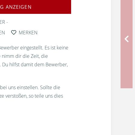
G ANZEIGEN
ER
EN
MERKEN
erber eingestellt. Es ist keine
 nimm dir die Zeit, die
. Du hilfst damit dem Bewerber,
bei uns einstellen. Sollte die
 verstoßen, so teile uns dies