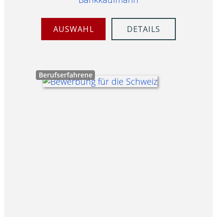
AUSWAHL
DETAILS
Berufserfahrene