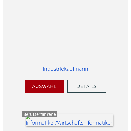
Industriekaufmann
AUSWAHL
DETAILS
Berufserfahrene