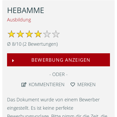
HEBAMME
Ausbildung
Ø
8
/
10
(
2
Bewertungen)
BEWERBUNG ANZEIGEN
ODER
KOMMENTIEREN
MERKEN
Das Dokument wurde von einem Bewerber
eingestellt. Es ist keine perfekte
Bewerbungsvorlage. Bitte nimm dir die Zeit, die