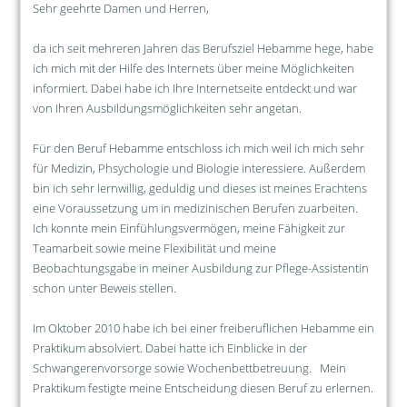
Sehr geehrte Damen und Herren,
da ich seit mehreren Jahren das Berufsziel Hebamme hege, habe
ich mich mit der Hilfe des Internets über meine Möglichkeiten
informiert. Dabei habe ich Ihre Internetseite entdeckt und war
von Ihren Ausbildungsmöglichkeiten sehr angetan.
Für den Beruf Hebamme entschloss ich mich weil ich mich sehr
für Medizin, Phsychologie und Biologie interessiere. Außerdem
bin ich sehr lernwillig, geduldig und dieses ist meines Erachtens
eine Voraussetzung um in medizinischen Berufen zuarbeiten.
Ich konnte mein Einfühlungsvermögen, meine Fähigkeit zur
Teamarbeit sowie meine Flexibilität und meine
Beobachtungsgabe in meiner Ausbildung zur Pflege-Assistentin
schon unter Beweis stellen.
Im Oktober 2010 habe ich bei einer freiberuflichen Hebamme ein
Praktikum absolviert. Dabei hatte ich Einblicke in der
Schwangerenvorsorge sowie Wochenbettbetreuung. Mein
Praktikum festigte meine Entscheidung diesen Beruf zu erlernen.