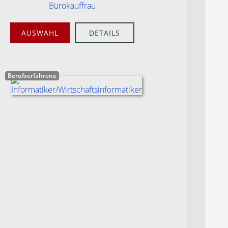
Bürokauffrau
AUSWAHL
DETAILS
Berufserfahrene