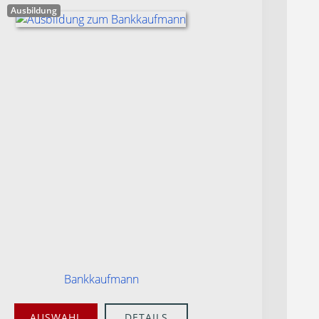
Ausbildung
Bankkaufmann
AUSWAHL
DETAILS