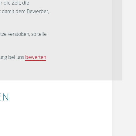
 die Zeit, die
st damit dem Bewerber,
ze verstoßen, so teile
ung bei uns
bewerten
EN