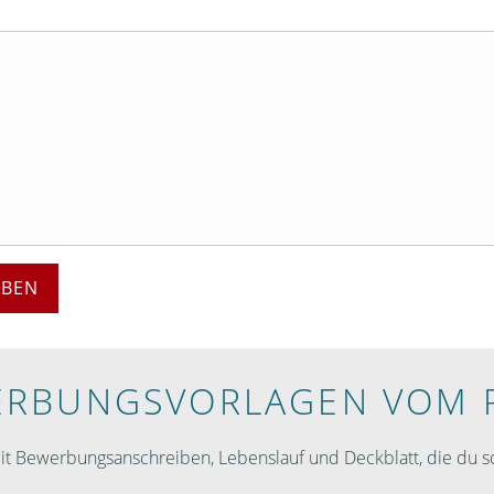
EBEN
RBUNGS­VORLAGEN VOM 
 Bewerbungsanschreiben, Lebenslauf und Deckblatt, die du so