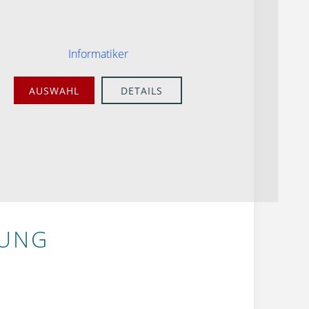
Informatiker
AUSWAHL
DETAILS
BUNG