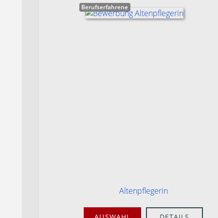
Berufserfahrene
Altenpflegerin
AUSWAHL
DETAILS