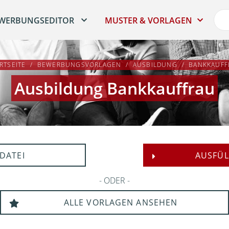
WERBUNGSEDITOR
MUSTER & VORLAGEN
RTSEITE
BEWERBUNGSVORLAGEN
AUSBILDUNG
BANKKAUFF
Ausbildung Bankkauffrau
DATEI
AUSFÜL
ODER
ALLE VORLAGEN ANSEHEN