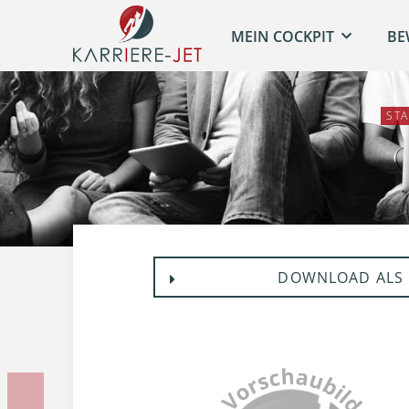
MEIN COCKPIT
BE
STA
DOWNLOAD ALS 
Vorherige Unterlage