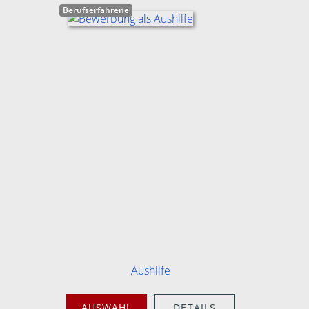
Berufserfahrene
Aushilfe
AUSWAHL
DETAILS