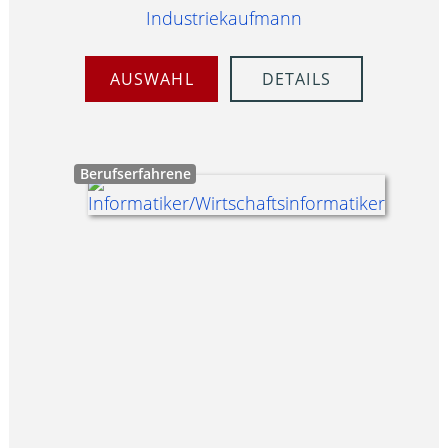
Industriekaufmann
AUSWAHL
DETAILS
Berufserfahrene