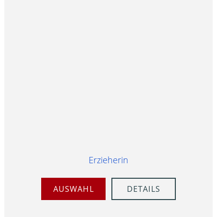
Erzieherin
AUSWAHL
DETAILS