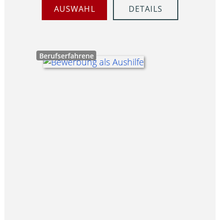
AUSWAHL
DETAILS
Berufserfahrene