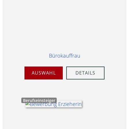
Bürokauffrau
AUSWAHL
DETAILS
Berufseinsteiger