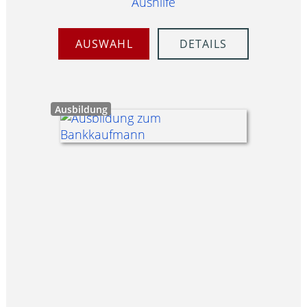
Aushilfe
AUSWAHL
DETAILS
Ausbildung