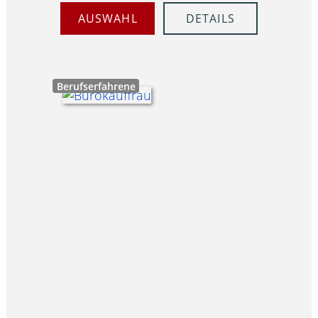
AUSWAHL
DETAILS
Berufserfahrene