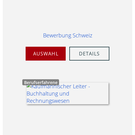
Bewerbung Schweiz
AUSWAHL
DETAILS
Berufserfahrene