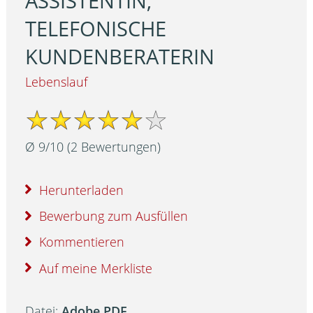
ASSISTENTIN,
TELEFONISCHE
KUNDENBERATERIN
Lebenslauf
Ø
9
/
10
(
2
Bewertungen)
Herunterladen
Bewerbung zum Ausfüllen
Kommentieren
Auf meine Merkliste
Datei:
Adobe PDF