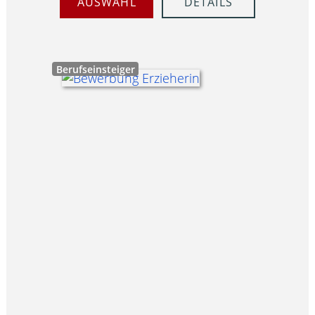
AUSWAHL
DETAILS
Berufseinsteiger