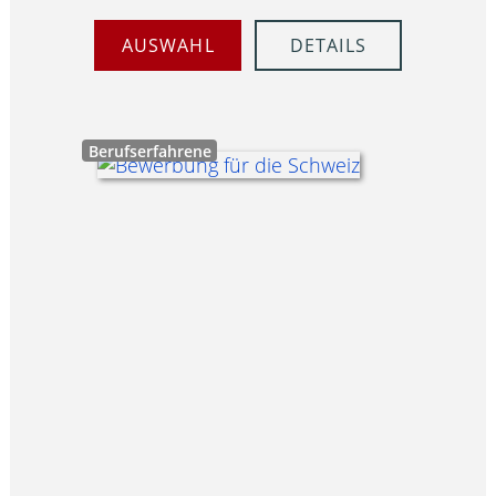
AUSWAHL
DETAILS
Berufserfahrene