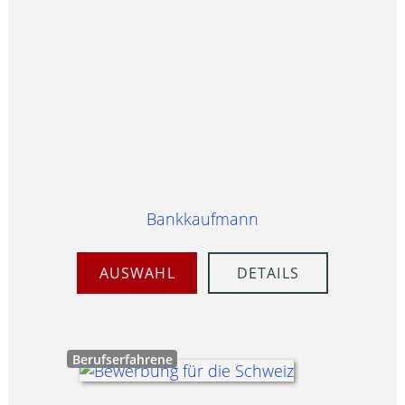
Bankkaufmann
AUSWAHL
DETAILS
Berufserfahrene