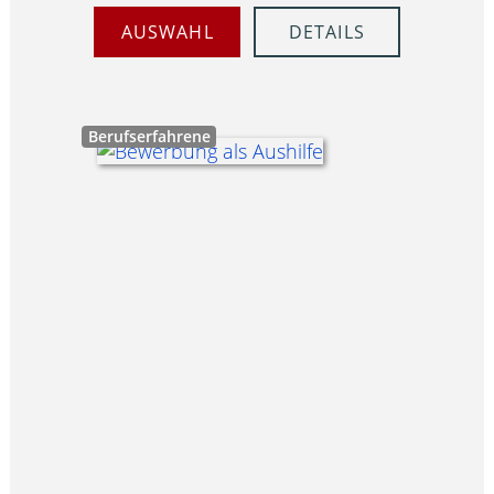
AUSWAHL
DETAILS
Berufserfahrene