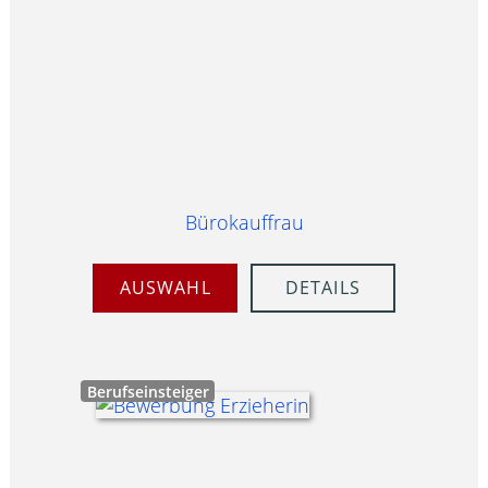
Bürokauffrau
AUSWAHL
DETAILS
Berufseinsteiger