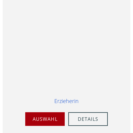
Erzieherin
AUSWAHL
DETAILS