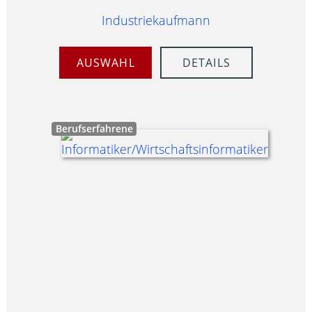
Industriekaufmann
AUSWAHL
DETAILS
Berufserfahrene