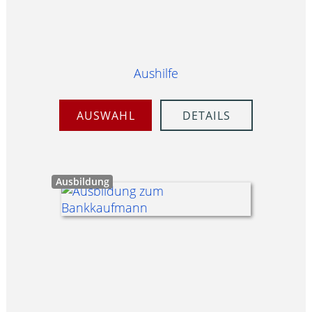
Aushilfe
AUSWAHL
DETAILS
Ausbildung