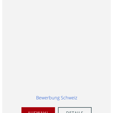
Bewerbung Schweiz
AUSWAHL
DETAILS