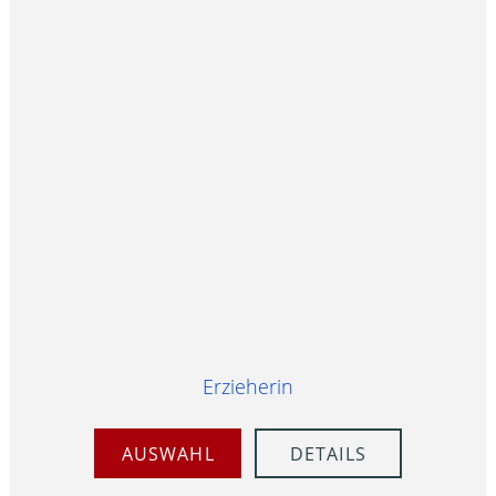
Erzieherin
AUSWAHL
DETAILS