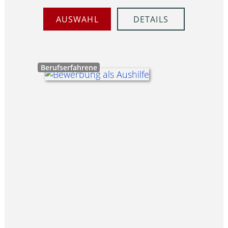
AUSWAHL
DETAILS
Berufserfahrene