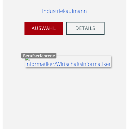
Industriekaufmann
AUSWAHL
DETAILS
Berufserfahrene