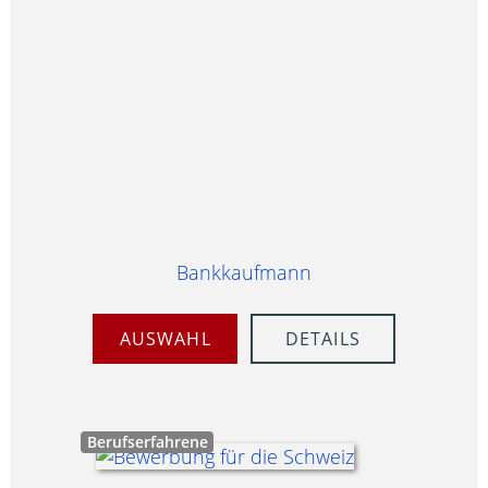
Bankkaufmann
AUSWAHL
DETAILS
Berufserfahrene