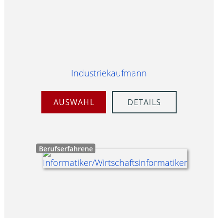
Industriekaufmann
AUSWAHL
DETAILS
Berufserfahrene