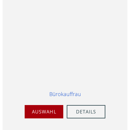
Bürokauffrau
AUSWAHL
DETAILS