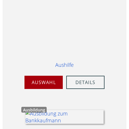
Aushilfe
AUSWAHL
DETAILS
Ausbildung