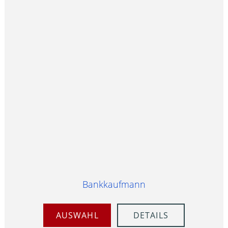
Bankkaufmann
AUSWAHL
DETAILS