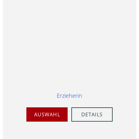
Erzieherin
AUSWAHL
DETAILS