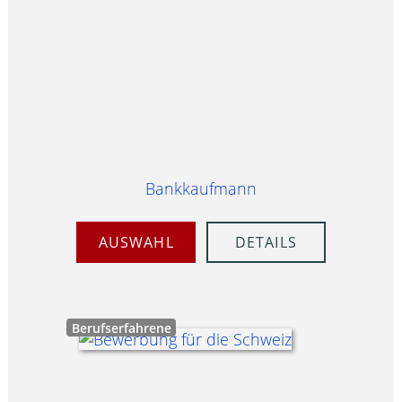
Bankkaufmann
AUSWAHL
DETAILS
Berufserfahrene