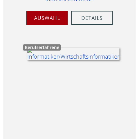
AUSWAHL
DETAILS
Berufserfahrene