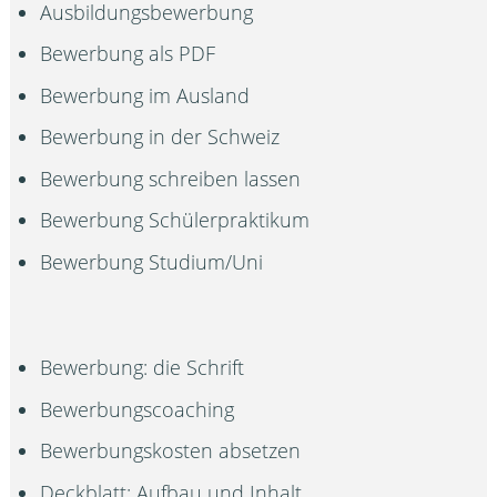
Ausbildungsbewerbung
Bewerbung als PDF
Bewerbung im Ausland
Bewerbung in der Schweiz
Bewerbung schreiben lassen
Bewerbung Schülerpraktikum
Bewerbung Studium/Uni
Bewerbung: die Schrift
Bewerbungscoaching
Bewerbungskosten absetzen
Deckblatt: Aufbau und Inhalt