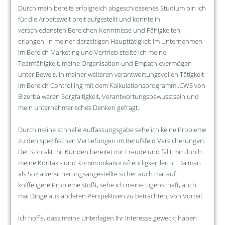
Durch mein bereits erfolgreich abgeschlossenes Studium bin ich
für die Arbeitswelt breit aufgestellt und konnte in
verschiedensten Bereichen Kenntnisse und Fähigkeiten
erlangen. In meiner derzeitigen Haupttätigkeit im Unternehmen
im Bereich Marketing und Vertrieb stellte ich meine
Teamfähigkeit, meine Organisation und Empathievermögen
unter Beweis. In meiner weiteren verantwortungsvollen Tätigkeit
im Bereich Controlling mit dem Kalkulationsprogramm .CWS von
Bizerba waren Sorgfältigkeit, Verantwortungsbewusstsein und
mein unternehmerisches Denken gefragt.
Durch meine schnelle Auffassungsgabe sehe ich keine Probleme
zu den spezifischen Vertiefungen im Berufsfeld Versicherungen.
Der Kontakt mit Kunden bereitet mir Freude und fällt mir durch
meine Kontakt- und Kommunikationsfreudigkeit leicht. Da man
als Sozialversicherungsangestellte sicher auch mal auf
kniffeligere Probleme stößt, sehe ich meine Eigenschaft, auch
mal Dinge aus anderen Perspektiven zu betrachten, von Vorteil.
Ich hoffe, dass meine Unterlagen Ihr Interesse geweckt haben