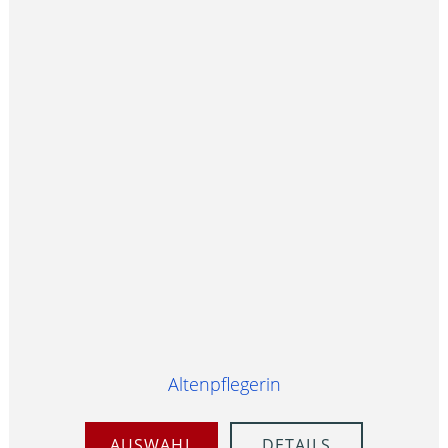
Altenpflegerin
AUSWAHL
DETAILS