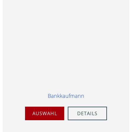
Bankkaufmann
AUSWAHL
DETAILS