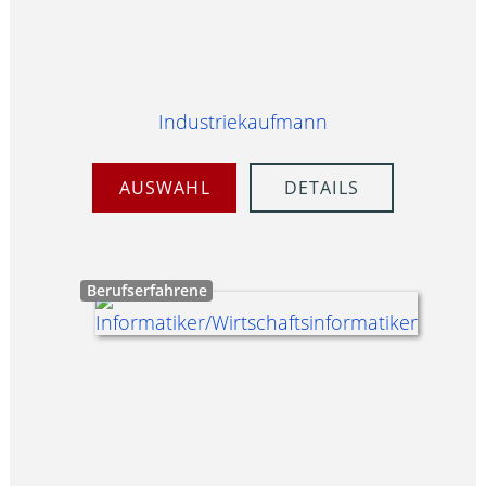
Industriekaufmann
AUSWAHL
DETAILS
Berufserfahrene