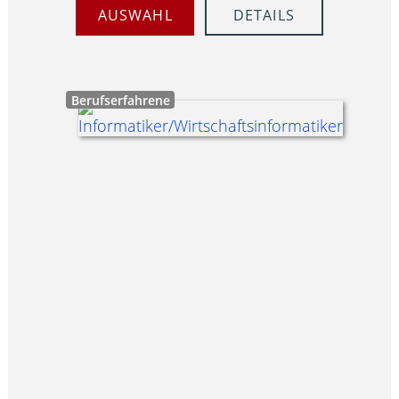
AUSWAHL
DETAILS
Berufserfahrene