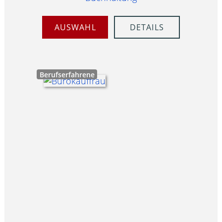
AUSWAHL
DETAILS
Berufserfahrene