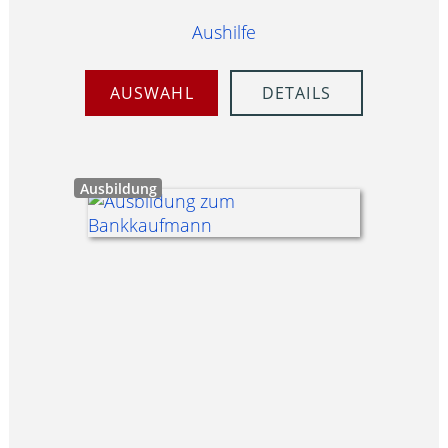
Aushilfe
AUSWAHL
DETAILS
Ausbildung