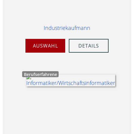
Industriekaufmann
AUSWAHL
DETAILS
Berufserfahrene