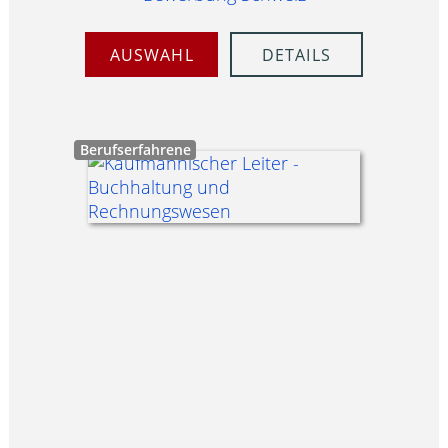
AUSWAHL
DETAILS
Berufserfahrene