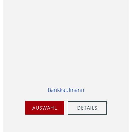
Bankkaufmann
AUSWAHL
DETAILS