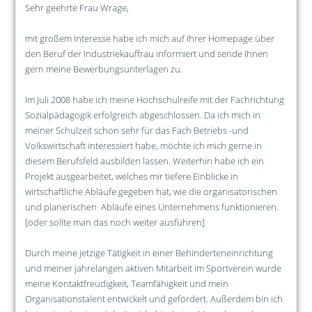
Sehr geehrte Frau Wrage,
mit großem Interesse habe ich mich auf Ihrer Homepage über
den Beruf der Industriekauffrau informiert und sende Ihnen
gern meine Bewerbungsunterlagen zu.
Im Juli 2008 habe ich meine Hochschulreife mit der Fachrichtung
Sozialpädagogik erfolgreich abgeschlossen. Da ich mich in
meiner Schulzeit schon sehr für das Fach Betriebs -und
Volkswirtschaft interessiert habe, möchte ich mich gerne in
diesem Berufsfeld ausbilden lassen. Weiterhin habe ich ein
Projekt ausgearbeitet, welches mir tiefere Einblicke in
wirtschaftliche Abläufe gegeben hat, wie die organisatorischen
und planerischen Abläufe eines Unternehmens funktionieren.
[oder sollte man das noch weiter ausführen]
Durch meine jetzige Tätigkeit in einer Behinderteneinrichtung
und meiner jahrelangen aktiven Mitarbeit im Sportverein wurde
meine Kontaktfreudigkeit, Teamfähigkeit und mein
Organisationstalent entwickelt und gefördert. Außerdem bin ich