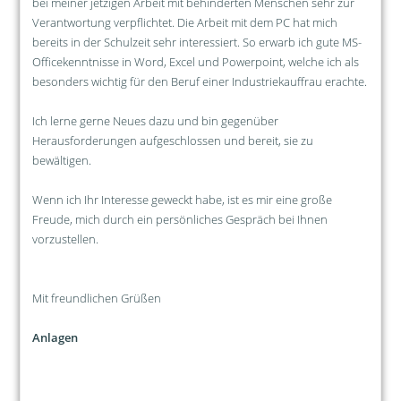
bei meiner jetzigen Arbeit mit behinderten Menschen sehr zur
Verantwortung verpflichtet. Die Arbeit mit dem PC hat mich
bereits in der Schulzeit sehr interessiert. So erwarb ich gute MS-
Officekenntnisse in Word, Excel und Powerpoint, welche ich als
besonders wichtig für den Beruf einer Industriekauffrau erachte.
Ich lerne gerne Neues dazu und bin gegenüber
Herausforderungen aufgeschlossen und bereit, sie zu
bewältigen.
Wenn ich Ihr Interesse geweckt habe, ist es mir eine große
Freude, mich durch ein persönliches Gespräch bei Ihnen
vorzustellen.
Mit freundlichen Grüßen
Anlagen