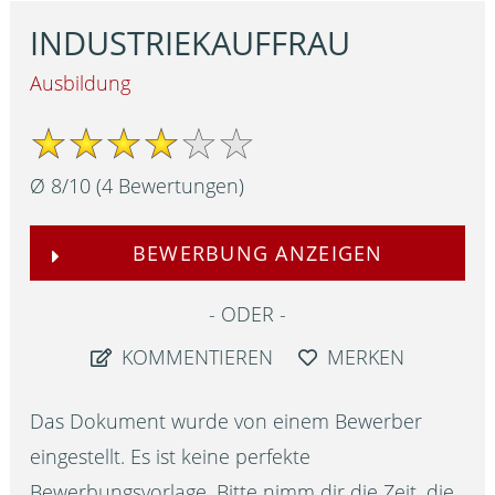
INDUSTRIEKAUFFRAU
Ausbildung
Ø
8
/
10
(
4
Bewertungen)
BEWERBUNG ANZEIGEN
ODER
KOMMENTIEREN
MERKEN
Das Dokument wurde von einem Bewerber
eingestellt. Es ist keine perfekte
Bewerbungsvorlage. Bitte nimm dir die Zeit, die