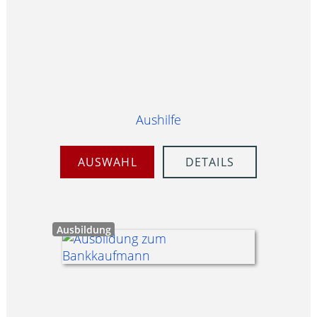
Aushilfe
AUSWAHL
DETAILS
Ausbildung