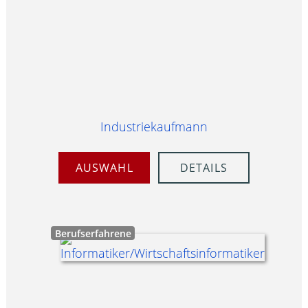
Industriekaufmann
AUSWAHL
DETAILS
Berufserfahrene