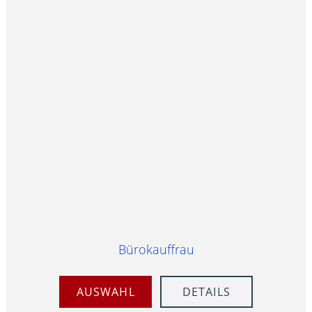
Bürokauffrau
AUSWAHL
DETAILS