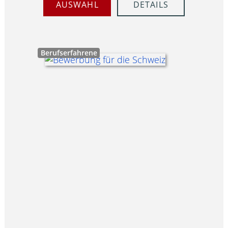
AUSWAHL
DETAILS
Berufserfahrene