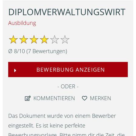
DIPLOMVERWALTUNGSWIRT
Ausbildung
Ø
8
/
10
(
7
Bewertungen)
BEWERBUNG ANZEIGEN
ODER
KOMMENTIEREN
MERKEN
Das Dokument wurde von einem Bewerber
eingestellt. Es ist keine perfekte
Bewerbungsvorlage. Bitte nimm dir die Zeit, die