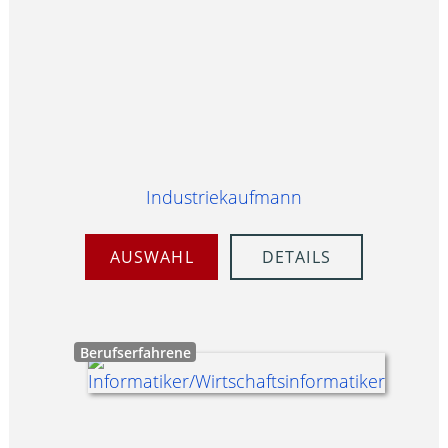
Industriekaufmann
AUSWAHL
DETAILS
Berufserfahrene