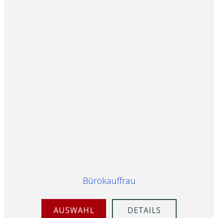
Bürokauffrau
AUSWAHL
DETAILS