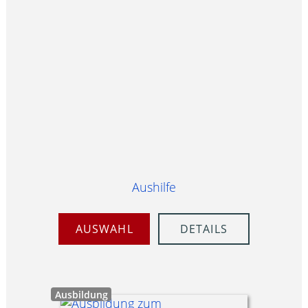
Aushilfe
AUSWAHL
DETAILS
Ausbildung