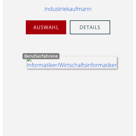
Industriekaufmann
AUSWAHL
DETAILS
Berufserfahrene