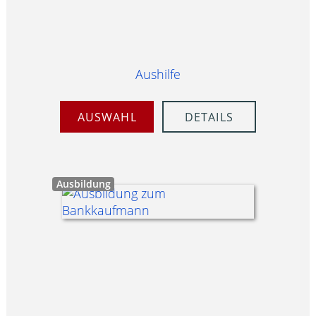
Aushilfe
AUSWAHL
DETAILS
Ausbildung