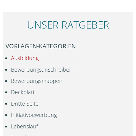
UNSER RATGEBER
VORLAGEN-KATEGORIEN
Ausbildung
Bewerbungsanschreiben
Bewerbungsmappen
Deckblatt
Dritte Seite
Initiativbewerbung
Lebenslauf