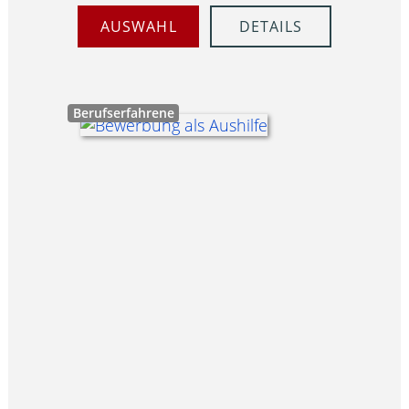
AUSWAHL
DETAILS
Berufserfahrene