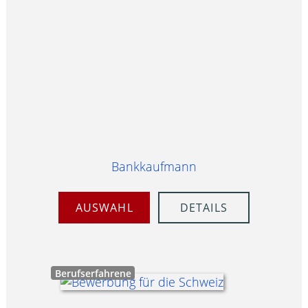
Bankkaufmann
AUSWAHL
DETAILS
Berufserfahrene