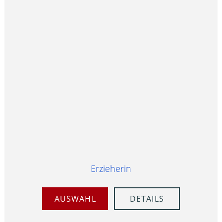
Erzieherin
AUSWAHL
DETAILS