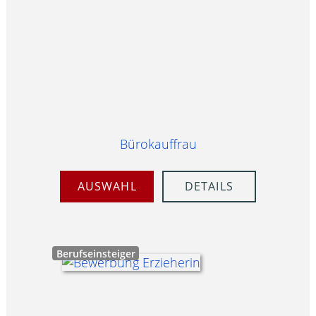
Bürokauffrau
AUSWAHL
DETAILS
Berufseinsteiger