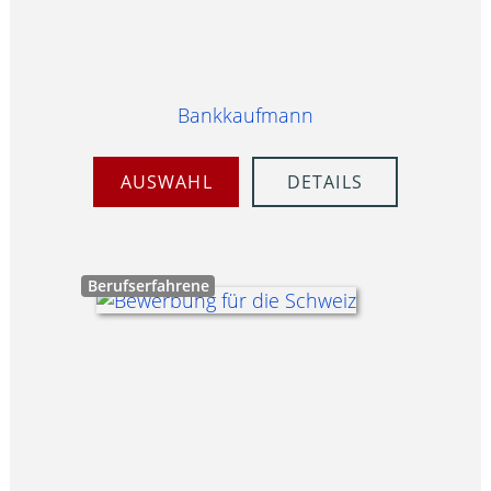
Bankkaufmann
AUSWAHL
DETAILS
Berufserfahrene