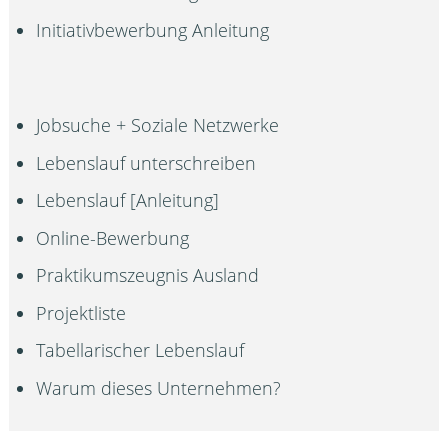
Initiativbewerbung Anleitung
Jobsuche + Soziale Netzwerke
Lebenslauf unterschreiben
Lebenslauf [Anleitung]
Online-Bewerbung
Praktikumszeugnis Ausland
Projektliste
Tabellarischer Lebenslauf
Warum dieses Unternehmen?