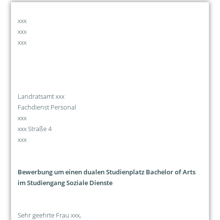
xxx
xxx
xxx
Landratsamt xxx
Fachdienst Personal
xxx
xxx Straße 4
xxx
Bewerbung um einen dualen Studienplatz Bachelor of Arts
im Studiengang Soziale Dienste
Sehr geehrte Frau xxx,