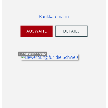
Bankkaufmann
AUSWAHL
DETAILS
Berufserfahrene