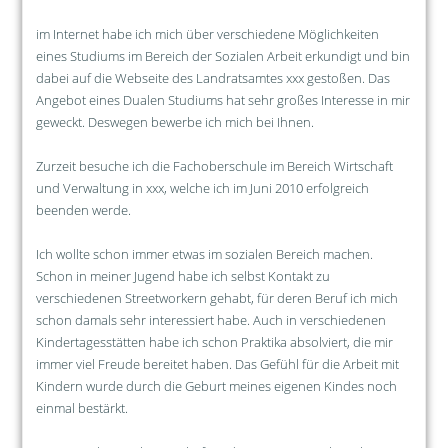
im Internet habe ich mich über verschiedene Möglichkeiten
eines Studiums im Bereich der Sozialen Arbeit erkundigt und bin
dabei auf die Webseite des Landratsamtes xxx gestoßen. Das
Angebot eines Dualen Studiums hat sehr großes Interesse in mir
geweckt. Deswegen bewerbe ich mich bei Ihnen.
Zurzeit besuche ich die Fachoberschule im Bereich Wirtschaft
und Verwaltung in xxx, welche ich im Juni 2010 erfolgreich
beenden werde.
Ich wollte schon immer etwas im sozialen Bereich machen.
Schon in meiner Jugend habe ich selbst Kontakt zu
verschiedenen Streetworkern gehabt, für deren Beruf ich mich
schon damals sehr interessiert habe. Auch in verschiedenen
Kindertagesstätten habe ich schon Praktika absolviert, die mir
immer viel Freude bereitet haben. Das Gefühl für die Arbeit mit
Kindern wurde durch die Geburt meines eigenen Kindes noch
einmal bestärkt.