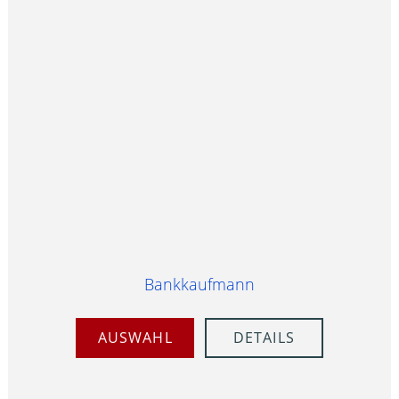
Bankkaufmann
AUSWAHL
DETAILS