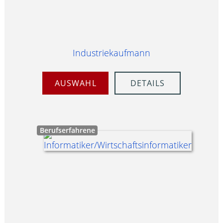
Industriekaufmann
AUSWAHL
DETAILS
Berufserfahrene