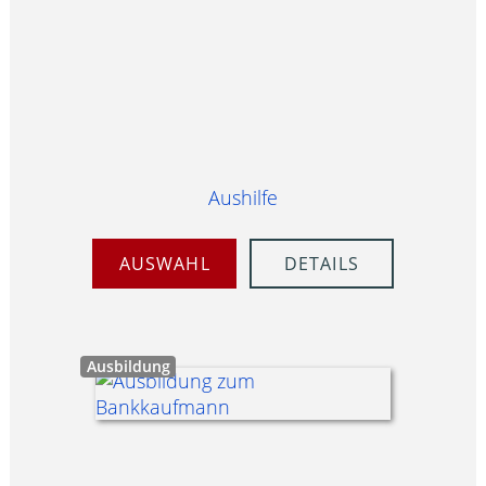
Aushilfe
AUSWAHL
DETAILS
Ausbildung