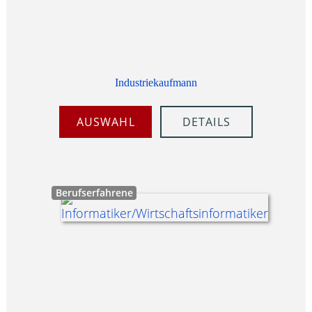
Industriekaufmann
AUSWAHL
DETAILS
Berufserfahrene