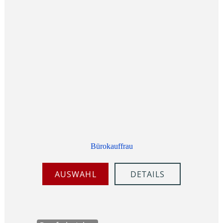
Bürokauffrau
AUSWAHL
DETAILS