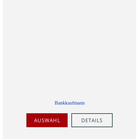
Bankkaufmann
AUSWAHL
DETAILS