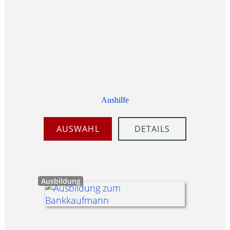
Aushilfe
AUSWAHL
DETAILS
Ausbildung