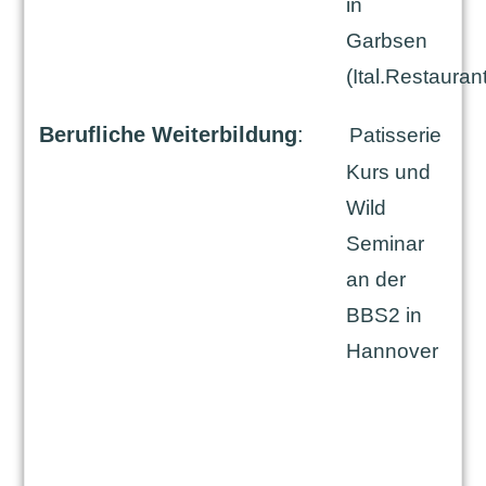
in
Garbsen
(Ital.Restaurant
Berufliche Weiterbildung
:
Patisserie
Kurs und
Wild
Seminar
an der
BBS2 in
Hannover