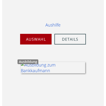
Aushilfe
AUSWAHL
DETAILS
Ausbildung