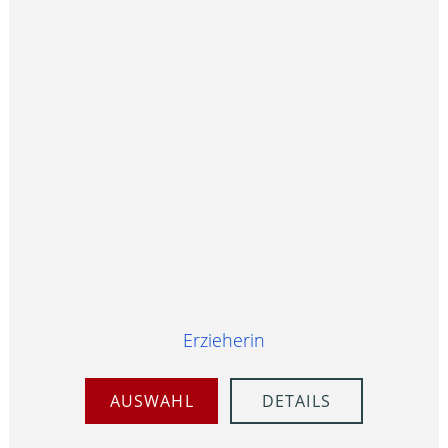
Erzieherin
AUSWAHL
DETAILS