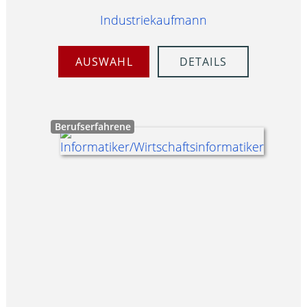
Industriekaufmann
AUSWAHL
DETAILS
Berufserfahrene