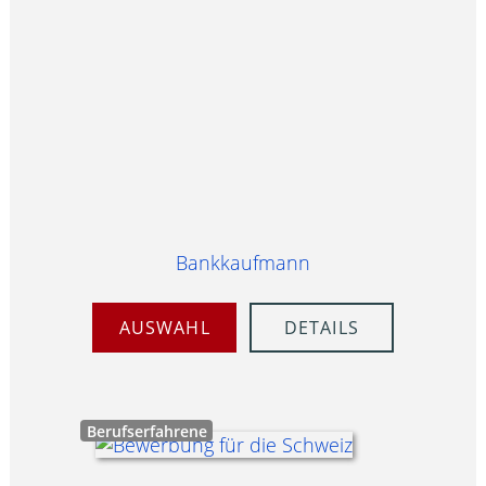
Bankkaufmann
AUSWAHL
DETAILS
Berufserfahrene