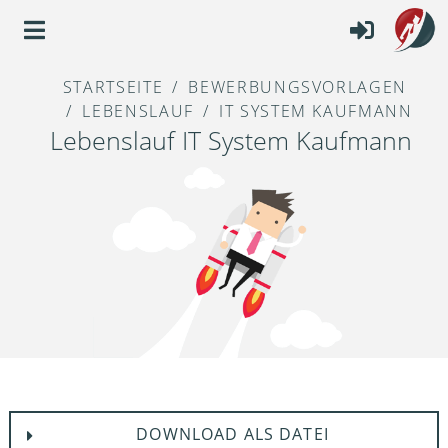
STARTSEITE
BEWERBUNGSVORLAGEN
LEBENSLAUF
IT SYSTEM KAUFMANN
Lebenslauf IT System Kaufmann
DOWNLOAD ALS DATEI