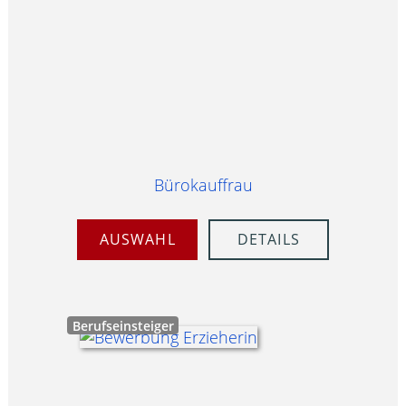
Bürokauffrau
AUSWAHL
DETAILS
Berufseinsteiger