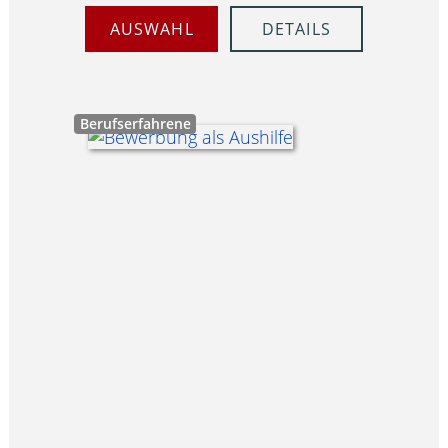
AUSWAHL
DETAILS
Berufserfahrene