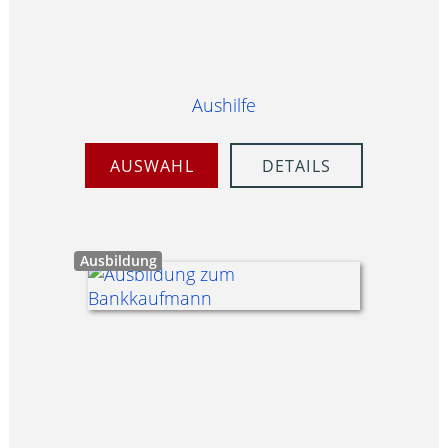
Aushilfe
AUSWAHL
DETAILS
Ausbildung