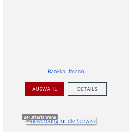
Bankkaufmann
AUSWAHL
DETAILS
Berufserfahrene