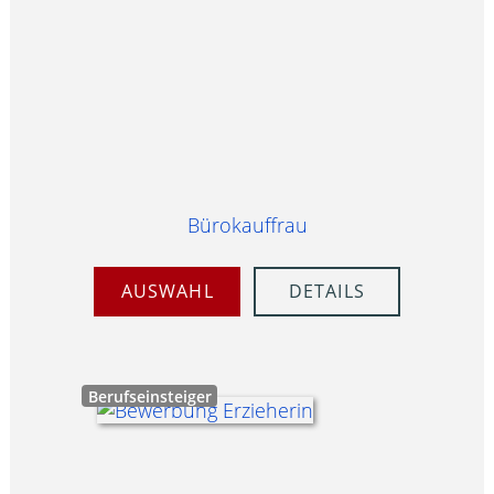
Bürokauffrau
AUSWAHL
DETAILS
Berufseinsteiger