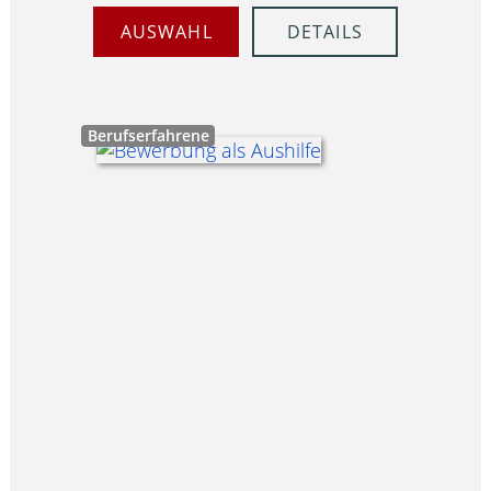
AUSWAHL
DETAILS
Berufserfahrene