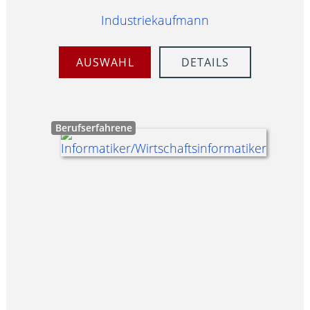
Industriekaufmann
AUSWAHL
DETAILS
Berufserfahrene