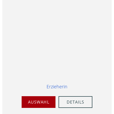
Erzieherin
AUSWAHL
DETAILS