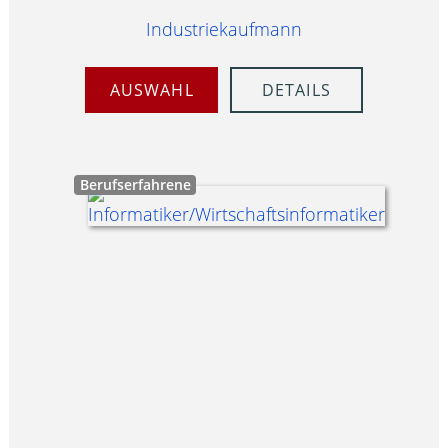
Industriekaufmann
AUSWAHL
DETAILS
Berufserfahrene