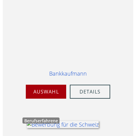
Bankkaufmann
AUSWAHL
DETAILS
Berufserfahrene