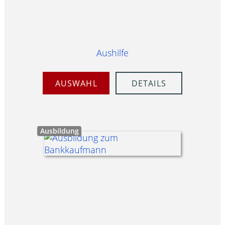
Aushilfe
AUSWAHL
DETAILS
Ausbildung