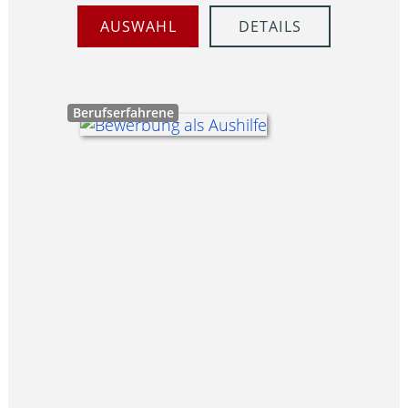
AUSWAHL
DETAILS
Berufserfahrene