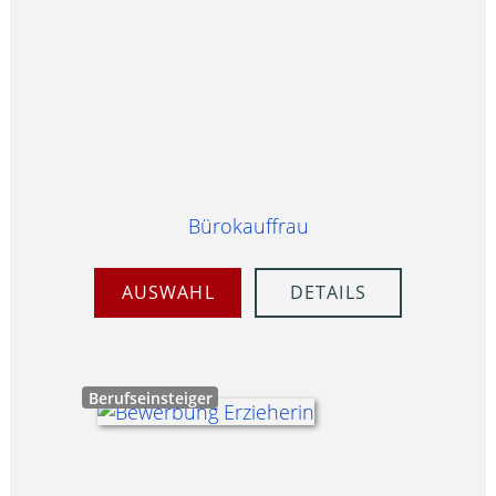
Bürokauffrau
AUSWAHL
DETAILS
Berufseinsteiger