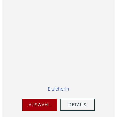
Erzieherin
AUSWAHL
DETAILS