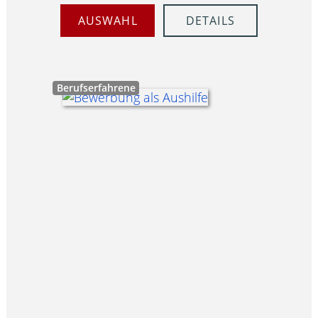
AUSWAHL
DETAILS
Berufserfahrene