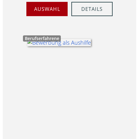
AUSWAHL
DETAILS
Berufserfahrene