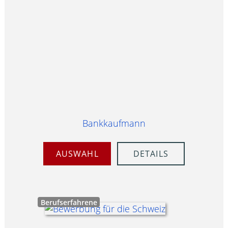
Bankkaufmann
AUSWAHL
DETAILS
Berufserfahrene