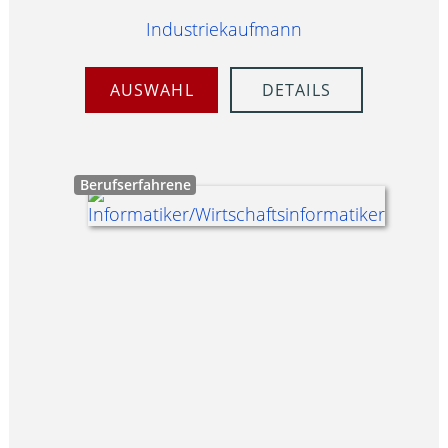
Industriekaufmann
AUSWAHL
DETAILS
Berufserfahrene