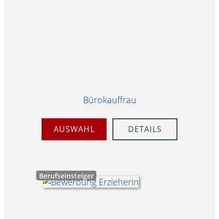
Bürokauffrau
AUSWAHL
DETAILS
Berufseinsteiger