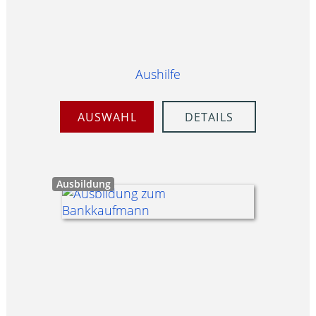
Aushilfe
AUSWAHL
DETAILS
Ausbildung