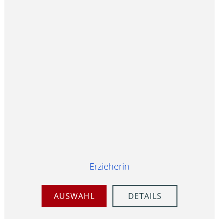
Erzieherin
AUSWAHL
DETAILS