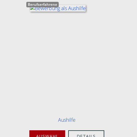
Berufserfahrene
Aushilfe
AUSWAHL
DETAILS