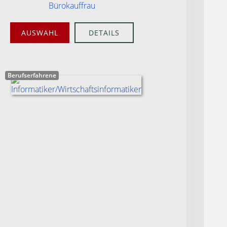
Bürokauffrau
AUSWAHL
DETAILS
Berufserfahrene