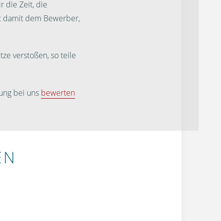
 die Zeit, die
st damit dem Bewerber,
ze verstoßen, so teile
ung bei uns
bewerten
EN