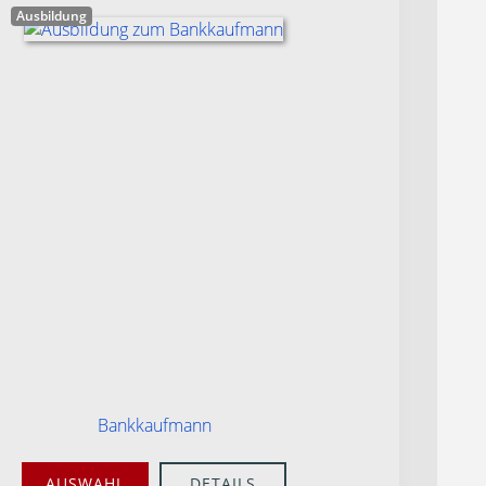
Ausbildung
Bankkaufmann
AUSWAHL
DETAILS