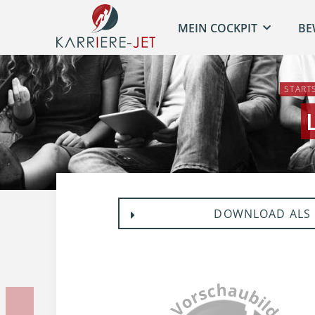
MEIN COCKPIT
BE
START
DOWNLOAD ALS 
Vorherige Unterlage