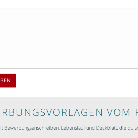
EBEN
RBUNGS­VORLAGEN VOM 
 Bewerbungsanschreiben, Lebenslauf und Deckblatt, die du so