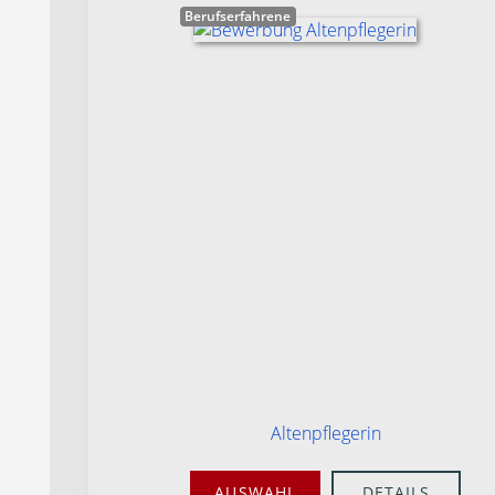
Berufserfahrene
Altenpflegerin
AUSWAHL
DETAILS