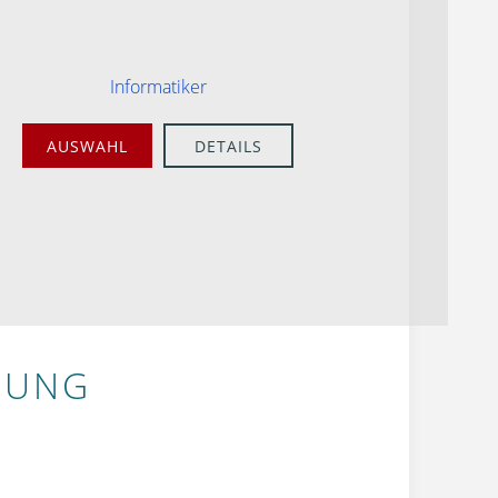
Informatiker
AUSWAHL
DETAILS
BUNG