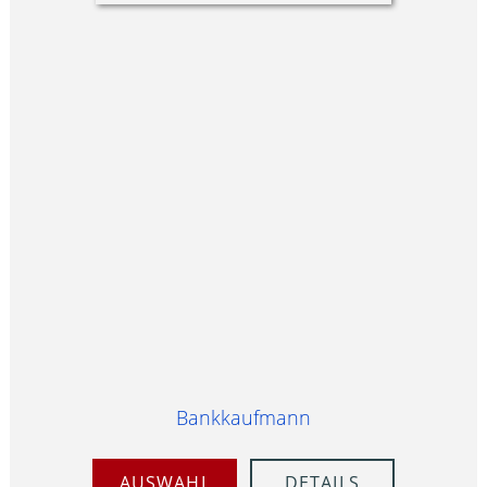
Bankkaufmann
AUSWAHL
DETAILS