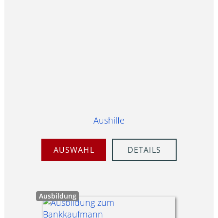
Aushilfe
AUSWAHL
DETAILS
Ausbildung