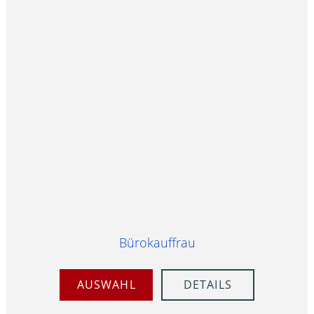
Bürokauffrau
AUSWAHL
DETAILS