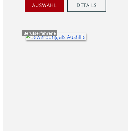
AUSWAHL
DETAILS
Berufserfahrene