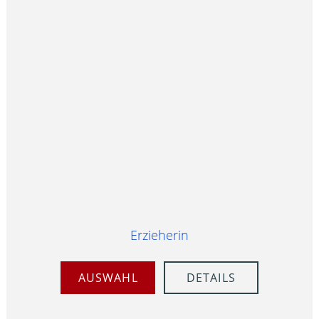
Erzieherin
AUSWAHL
DETAILS