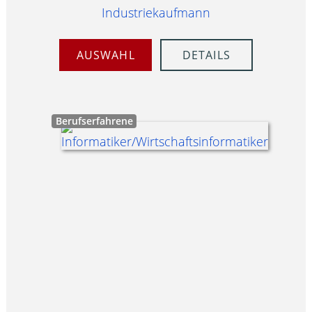
Industriekaufmann
AUSWAHL
DETAILS
Berufserfahrene