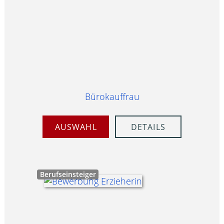
Bürokauffrau
AUSWAHL
DETAILS
Berufseinsteiger