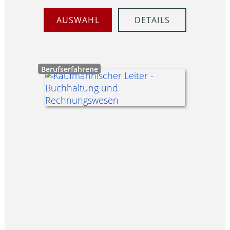
AUSWAHL
DETAILS
Berufserfahrene