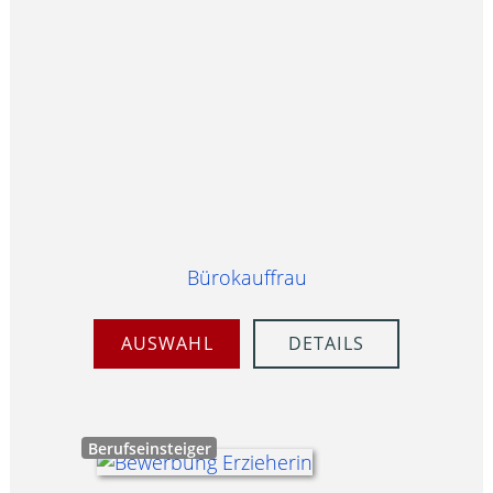
Bürokauffrau
AUSWAHL
DETAILS
Berufseinsteiger