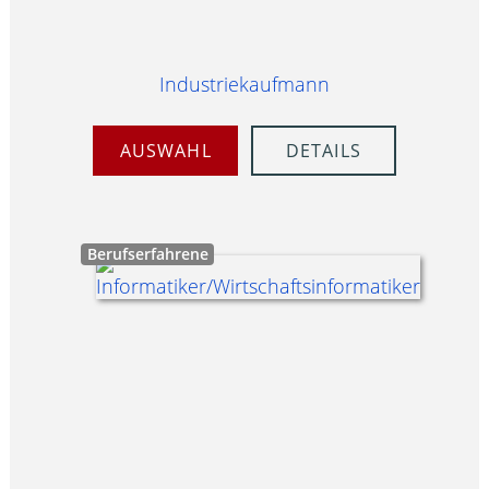
Industriekaufmann
AUSWAHL
DETAILS
Berufserfahrene