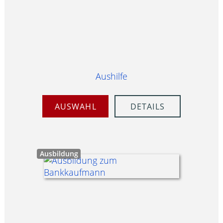
Aushilfe
AUSWAHL
DETAILS
Ausbildung