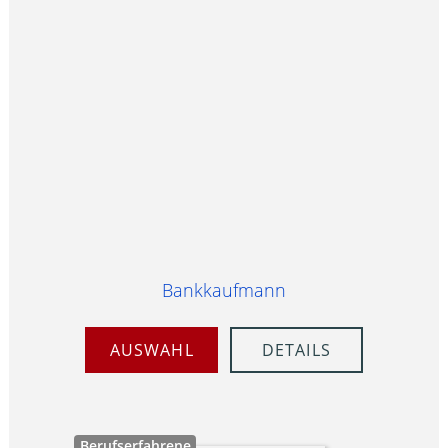
Bankkaufmann
AUSWAHL
DETAILS
Berufserfahrene