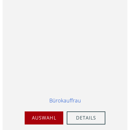
Bürokauffrau
AUSWAHL
DETAILS