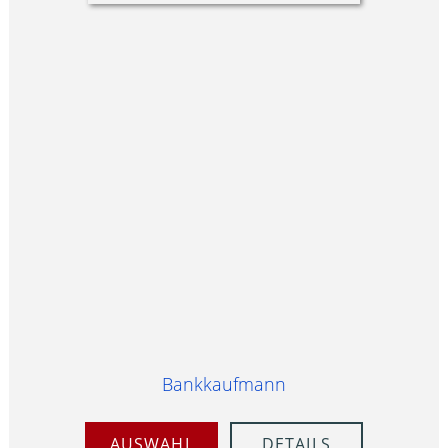
Bankkaufmann
AUSWAHL
DETAILS