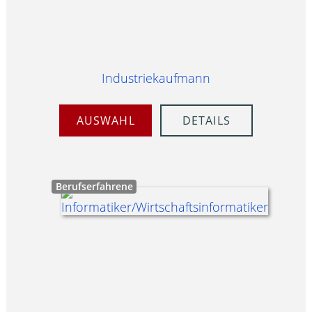
Industriekaufmann
AUSWAHL
DETAILS
Berufserfahrene