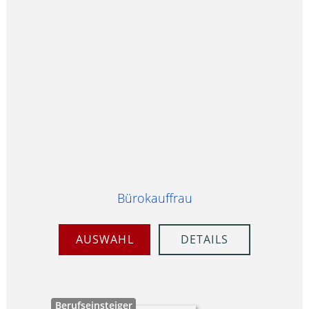
Bürokauffrau
AUSWAHL
DETAILS
Berufseinsteiger