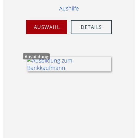
Aushilfe
AUSWAHL
DETAILS
Ausbildung