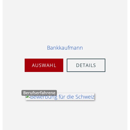
Bankkaufmann
AUSWAHL
DETAILS
Berufserfahrene