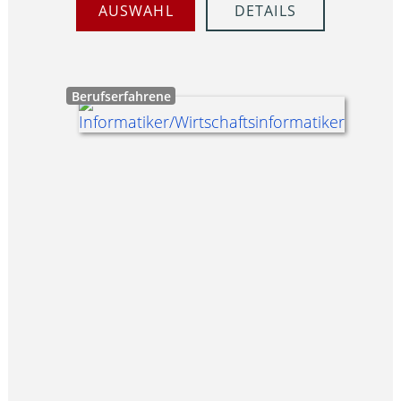
AUSWAHL
DETAILS
Berufserfahrene