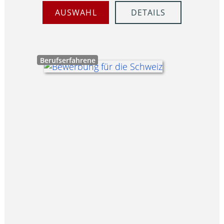
AUSWAHL
DETAILS
Berufserfahrene