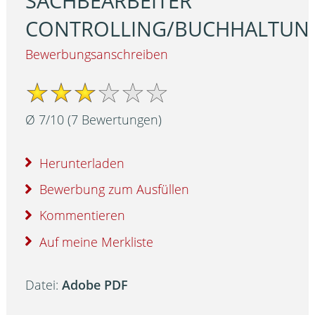
SACHBEARBEITER
CONTROLLING/BUCHHALTUN
Bewerbungsanschreiben
Ø
7
/
10
(
7
Bewertungen)
Herunterladen
Bewerbung zum Ausfüllen
Kommentieren
Auf meine Merkliste
Datei:
Adobe PDF