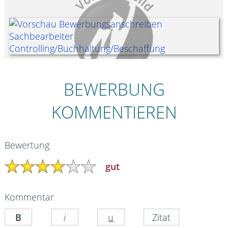
BEWERBUNG
KOMMENTIEREN
Bewertung
gut
Kommentar