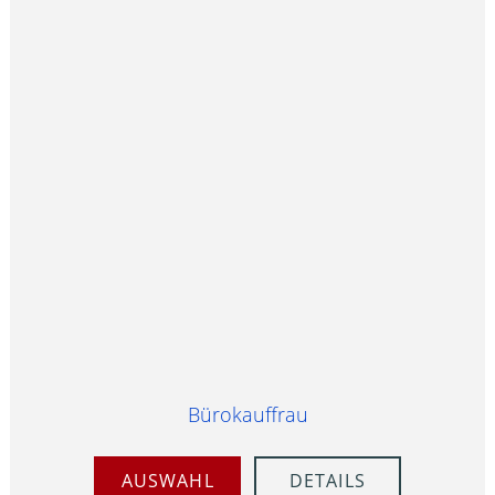
Bürokauffrau
AUSWAHL
DETAILS