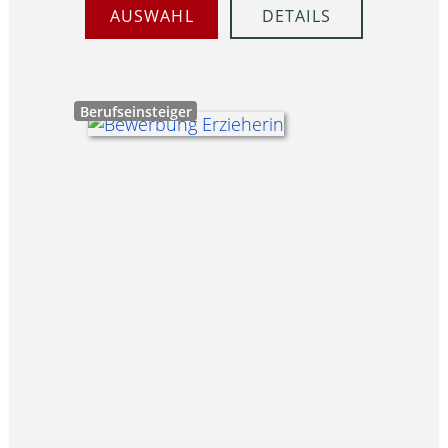
AUSWAHL
DETAILS
Berufseinsteiger