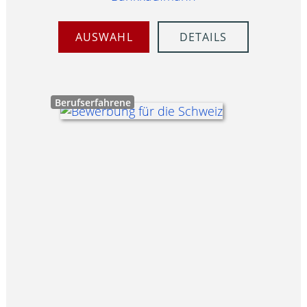
AUSWAHL
DETAILS
Berufserfahrene