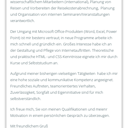
wissenschaftlichem Mitarbeitern (international), Planung von
Reisen und Vorbereiten der Reisekostenabrechnung, Planung
und Organisation von internen Seminaren/Veranstaltungen
verantwortlich.
Der Umgang mit Microsoft Office-Produkten (Word, Excel, Power
Point) ist mir bestens vertraut; in neue Programme arbeite ich
mich schnell und gründlich ein. Großes Interesse habe ich an
der Gestaltung und Pflege von Internetauftritten. Theoretische
und praktische HTML- und CSS-Kenntnisse eignete ich mir durch
Kurse und Selbststudium an.
Aufgrund meiner bisherigen vielseitigen Tätigkeiten habe ich mir
eine hohe soziale und kommunikative Kompetenz angeeignet.
Freundliches Auftreten, teamorientiertes Verhalten,
Zuverlässigkeit, Sorgfalt und Eigeninitiative sind für mich
selbstverständlich.
Ich freue mich, Sie von meinen Qualifikationen und meienr
Motivation in einem persönlichen Gespräch zu überzeugen.
Mit freundlichem Gruß