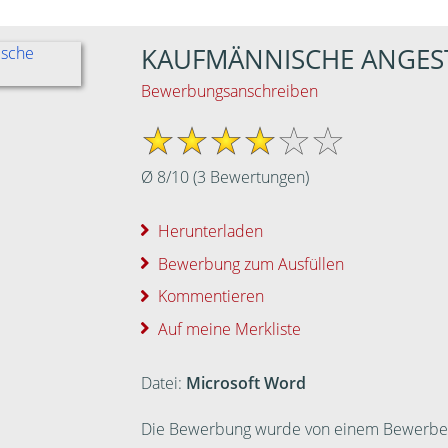
KAUFMÄNNISCHE ANGES
Bewerbungsanschreiben
Ø
8
/
10
(
3
Bewertungen)
Herunterladen
Bewerbung zum Ausfüllen
Kommentieren
Auf meine Merkliste
Datei:
Microsoft Word
Die Bewerbung wurde von einem Bewerber ei