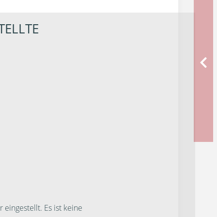
TELLTE
ngestellt. Es ist keine