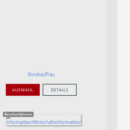
Bürokauffrau
AUSWAHL
DETAILS
Berufserfahrene