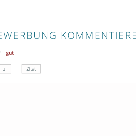
EWERBUNG KOMMENTIER
gut