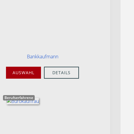
Bankkaufmann
AUSWAHL
DETAILS
Berufserfahrene