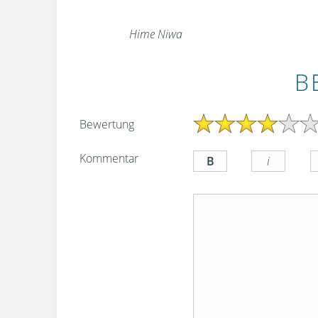
Hime Niwa
B
Bewertung
Kommentar