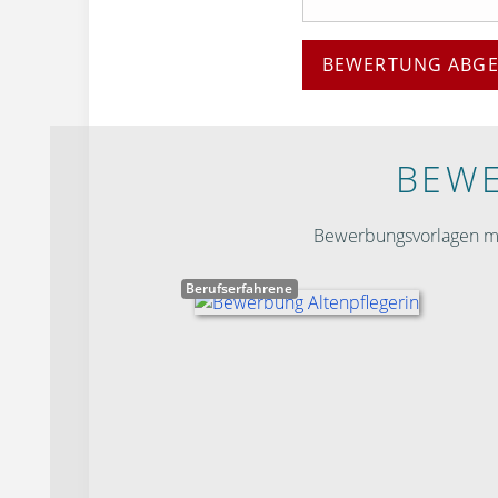
BEWERTUNG ABG
BEWE
Bewerbungsvorlagen mit
Berufserfahrene