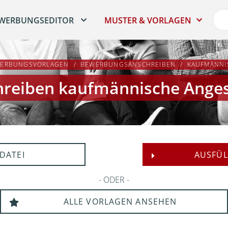
WERBUNGSEDITOR
MUSTER & VORLAGEN
ERBUNGSVORLAGEN
BEWERBUNGSANSCHREIBEN
KAUFMÄNNI
reiben kaufmännische Anges
DATEI
AUSFÜL
ODER
ALLE VORLAGEN ANSEHEN