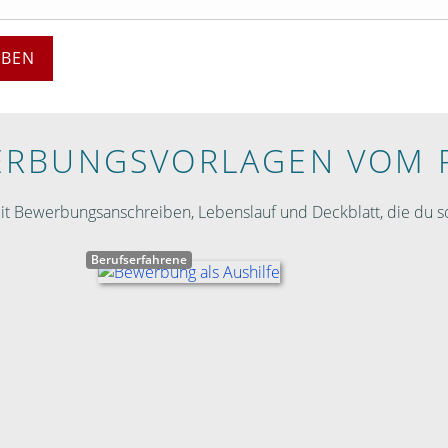
EBEN
RBUNGS­VORLAGEN VOM 
 Bewerbungsanschreiben, Lebenslauf und Deckblatt, die du so
Berufserfahrene