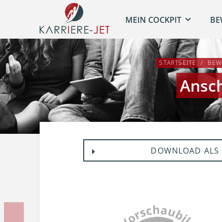
MEIN COCKPIT
BE
STARTSEITE
BEW
Ansch
DOWNLOAD ALS 
Vorherige Unterlage