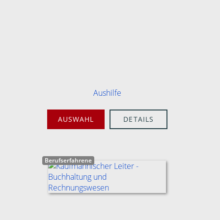
Aushilfe
AUSWAHL
DETAILS
Berufserfahrene