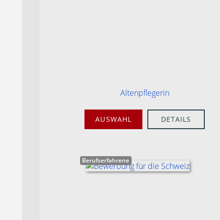
Altenpflegerin
AUSWAHL
DETAILS
Berufserfahrene