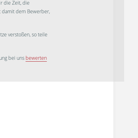
 die Zeit, die
st damit dem Bewerber,
ze verstoßen, so teile
ung bei uns
bewerten