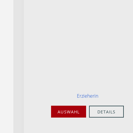
Erzieherin
AUSWAHL
DETAILS