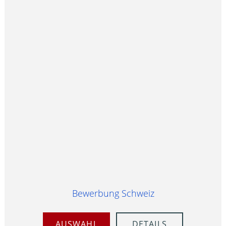
Bewerbung Schweiz
AUSWAHL
DETAILS