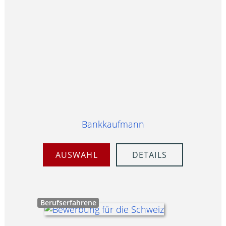
Bankkaufmann
AUSWAHL
DETAILS
Berufserfahrene