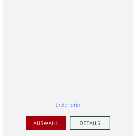
Erzieherin
AUSWAHL
DETAILS