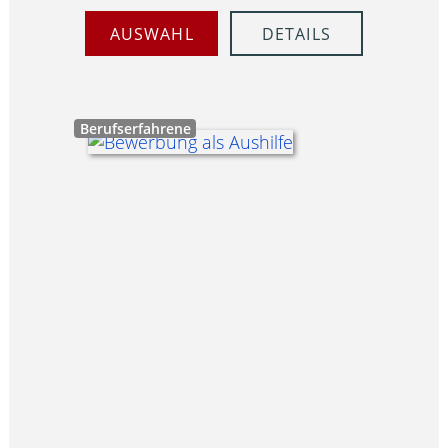
AUSWAHL
DETAILS
Berufserfahrene