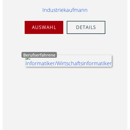
Industriekaufmann
AUSWAHL
DETAILS
Berufserfahrene