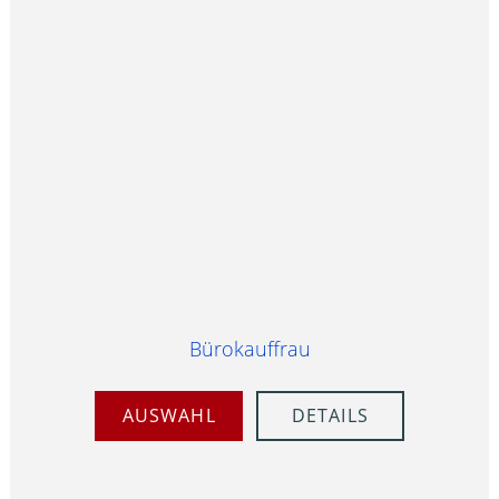
Bürokauffrau
AUSWAHL
DETAILS