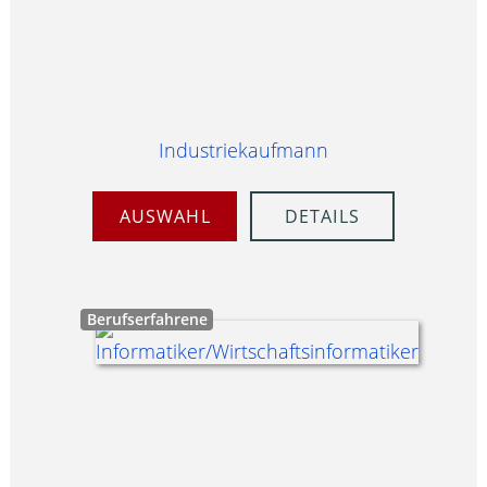
Industriekaufmann
AUSWAHL
DETAILS
Berufserfahrene