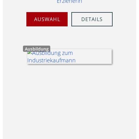
Erzieherin
AUSWAHL
DETAILS
Ausbildung